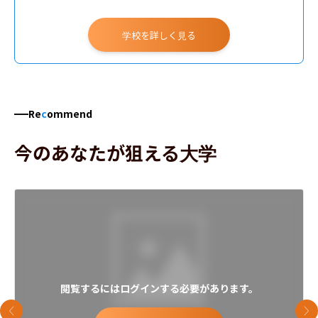
学校を詳しく見る
Re
c
ommend
今のあなたが狙える大学
閲覧するにはログインする必要があります。
前のスライド
次