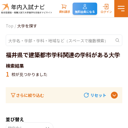
資料請求
無料会員になる
ログイン
Top
/
大学を探す
福井県で建築都市学科関連の学科がある大学
検索結果
1
校が見つかりました
さらに絞り込む
リセット
並び替え
指定なし