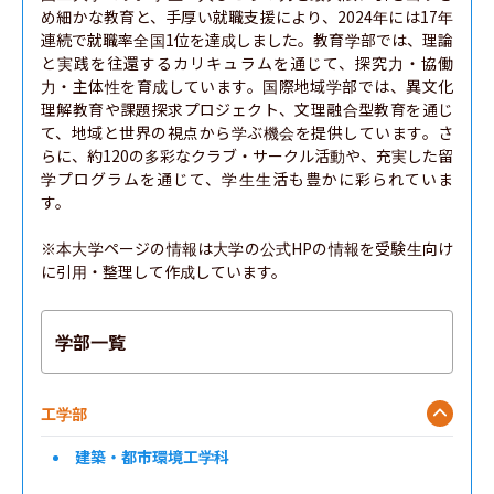
め細かな教育と、手厚い就職支援により、2024年には17年
連続で就職率全国1位を達成しました。教育学部では、理論
と実践を往還するカリキュラムを通じて、探究力・協働
力・主体性を育成しています。国際地域学部では、異文化
理解教育や課題探求プロジェクト、文理融合型教育を通じ
て、地域と世界の視点から学ぶ機会を提供しています。さ
らに、約120の多彩なクラブ・サークル活動や、充実した留
学プログラムを通じて、学生生活も豊かに彩られていま
す。

※本大学ページの情報は大学の公式HPの情報を受験生向け
に引用・整理して作成しています。
学部一覧
工学部
建築・都市環境工学科