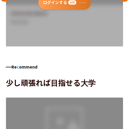
ログインする
無料
University Name
Overview
Re
c
ommend
少し頑張れば目指せる大学