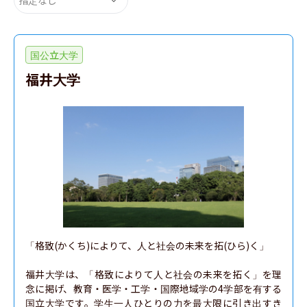
国公立大学
福井大学
「格致(かくち)によりて、人と社会の未来を拓(ひら)く」

福井大学は、「格致によりて人と社会の未来を拓く」を理
念に掲げ、教育・医学・工学・国際地域学の4学部を有する
国立大学です。学生一人ひとりの力を最大限に引き出すき