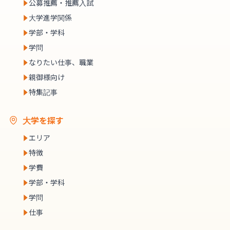
公募推薦・推薦入試
大学進学関係
学部・学科
学問
なりたい仕事、職業
親御様向け
特集記事
大学を探す
エリア
特徴
学費
学部・学科
学問
仕事