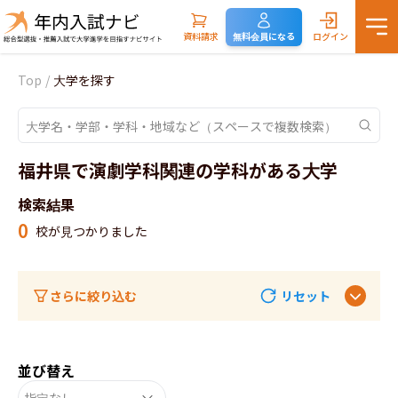
資料請求
無料会員になる
ログイン
Top
/
大学を探す
福井県で演劇学科関連の学科がある大学
検索結果
0
校が見つかりました
さらに絞り込む
リセット
並び替え
指定なし