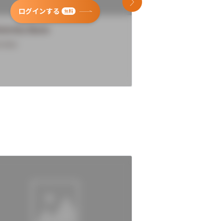
次のスライド
ログインする
ログインす
無料
versity Name
University Name
rview
Overview