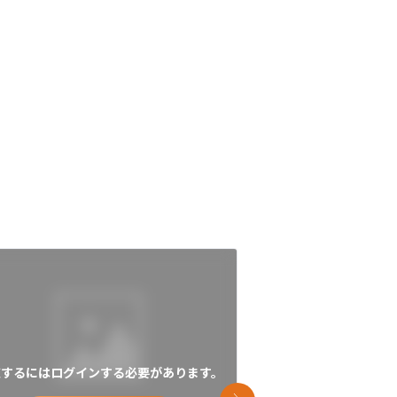
覧するにはログインする必要があります。
閲覧するにはログイン