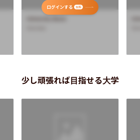
ログインする
無料
University Name
Uni
Overview
Ove
少し頑張れば目指せる大学