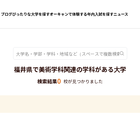
ブログ
ぴったりな大学を探す
オーキャンで体験する
年内入試を探す
ニュース
福井県で美術学科関連の学科がある大学
0
検索結果
校が見つかりました