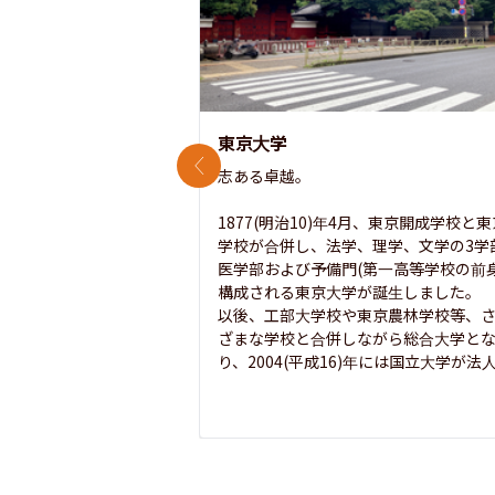
東京大学
前のスライド
志ある卓越。

1877(明治10)年4月、東京開成学校と
学校が合併し、法学、理学、文学の3学
医学部および予備門(第一高等学校の前身
構成される東京大学が誕生しました。

以後、工部大学校や東京農林学校等、
ざまな学校と合併しながら総合大学と
り、2004(平成16)年には国立大学が法人.