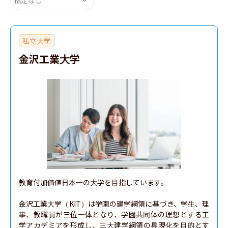
私立大学
金沢工業大学
教育付加価値日本一の大学を目指しています。

金沢工業大学（KIT）は学園の建学綱領に基づき、学生、理
事、教職員が三位一体となり、学園共同体の理想とする工
学アカデミアを形成し、三大建学綱領の具現化を目的とす