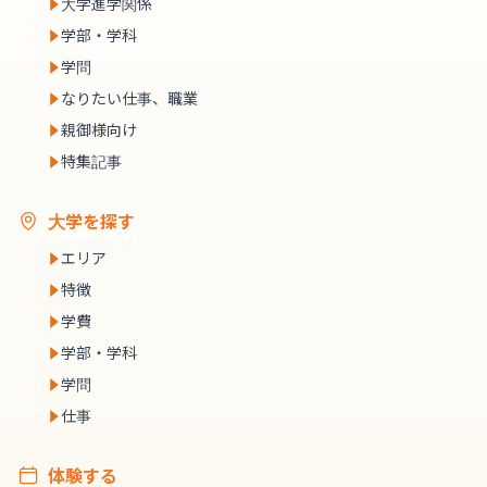
大学進学関係
学部・学科
学問
なりたい仕事、職業
親御様向け
特集記事
大学を探す
エリア
特徴
学費
学部・学科
学問
仕事
体験する