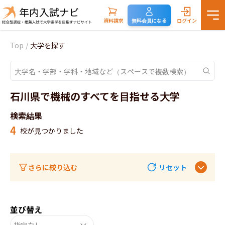
資料請求
無料会員になる
ログイン
Top
/
大学を探す
石川県で機械のすべてを目指せる大学
検索結果
4
校が見つかりました
さらに絞り込む
リセット
並び替え
指定なし