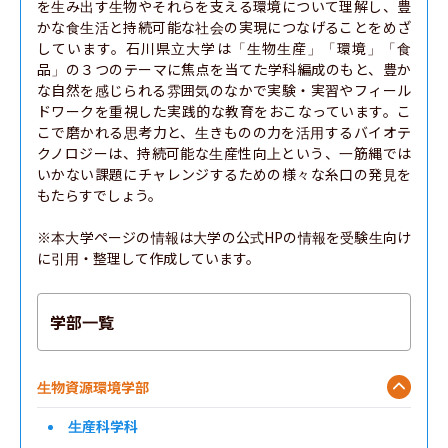
を生み出す生物やそれらを支える環境について理解し、豊
かな食生活と持続可能な社会の実現につなげることをめざ
しています。石川県立大学は「生物生産」「環境」「食
品」の３つのテーマに焦点を当てた学科編成のもと、豊か
な自然を感じられる雰囲気のなかで実験・実習やフィール
ドワークを重視した実践的な教育をおこなっています。こ
こで磨かれる思考力と、生きものの力を活用するバイオテ
クノロジーは、持続可能な生産性向上という、一筋縄では
いかない課題にチャレンジするための様々な糸口の発見を
もたらすでしょう。

※本大学ページの情報は大学の公式HPの情報を受験生向け
に引用・整理して作成しています。
学部一覧
生物資源環境学部
生産科学科