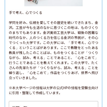
手で考え、心でつくる

学問を好み、伝統を愛してその歴史を紡いできたまち、金
沢。工芸が今も生活のなかに息づくこの地は、ものづくり
のまちでもあります。金沢美術工芸大学は、戦後の困難な
時代のなか、人のつくる力を信じる金沢の市民が、その心
でつくった大学です。この大学には、「手で考え、心でつ
くる」ということばがあります。ここで教鞭をとったある
教員が残したこのことばは、ものをつくることが「つくり
ながら、試み、考える」ことであること、「心をこめて」
行うことであることを教えてくれます。この大学で、たく
さんの先輩たちが「つくりながら、試み、考える」ことを
繰り返し、「心をこめて」作品をつくりあげ、世界へ飛び
立っていきました。

※本大学ページの情報は大学の公式HPの情報を受験生向け
に引用・整理して作成しています。