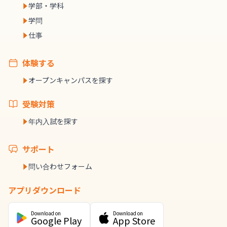
学部・学科
学問
仕事
体験する
オープンキャンパスを探す
受験対策
年内入試を探す
サポート
問い合わせフォーム
アプリダウンロード
Download on
Download on
Google Play
App Store