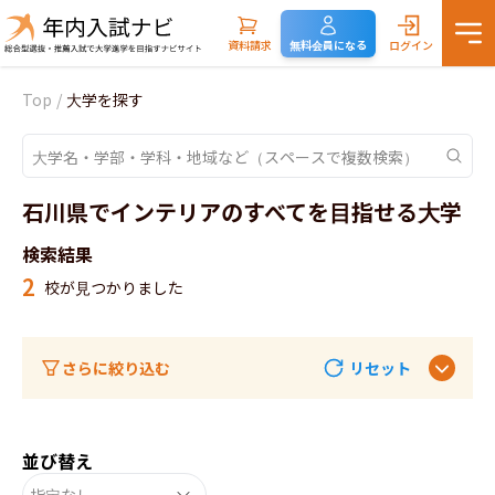
資料請求
無料会員になる
ログイン
Top
/
大学を探す
石川県でインテリアのすべてを目指せる大学
検索結果
2
校が見つかりました
さらに絞り込む
リセット
並び替え
指定なし