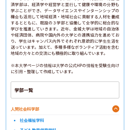
済学部は、経済学や経営学と並行して健康や環境の分野も
学ぶことができ、データサイエンスやインターンシップの
機会も活用して地域経済・地域社会に貢献する人材を養成
するとともに、既設の３学部と協働して全学的に総合的な
学びを推進していきます。近年、金城大学は地域の自治体
や経済団体、病院や国内外の大学との連携協力を進めてお
り、学生はキャンパス内外でそれぞれ意欲的に学生生活を
送っています。加えて、多種多様なボランティア活動を含む
地域の方々との交流にも積極的に取り組んでいます。

※本大学ページの情報は大学の公式HPの情報を受験生向け
に引用・整理して作成しています。
学部一覧
人間社会科学部
社会福祉学科