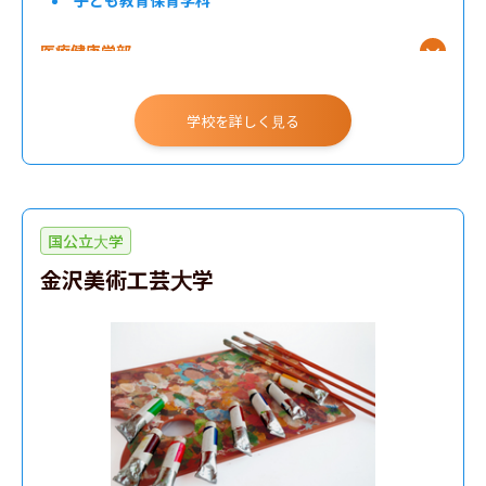
子ども教育保育学科
医療健康学部
学校を詳しく見る
国公立大学
金沢美術工芸大学