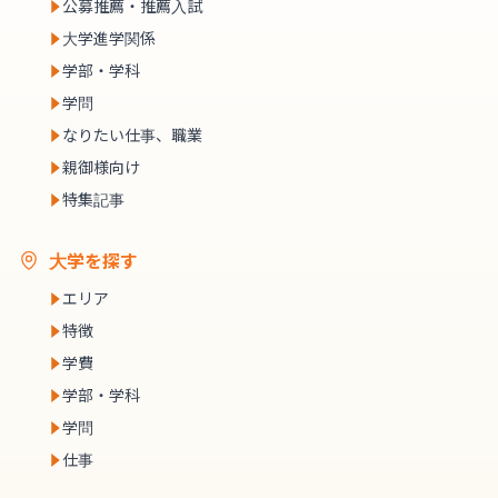
公募推薦・推薦入試
大学進学関係
学部・学科
学問
なりたい仕事、職業
親御様向け
特集記事
大学を探す
エリア
特徴
学費
学部・学科
学問
仕事