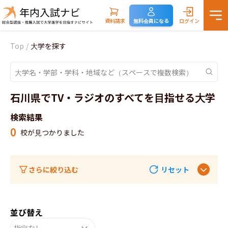
資料請求
無料会員になる
ログイン
Top
/
大学を探す
石川県でTV・ラジオのすべてを目指せる大学
検索結果
0
校が見つかりました
さらに絞り込む
リセット
並び替え
指定なし