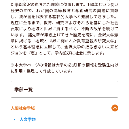
た学都金沢の恵まれた環境に位置します。160年という長い
歴史の中で、わが国の高等教育と学術研究の興隆に貢献
し、我が国を代表する基幹的大学へと発展してきました。
現在に至るまで、教育、研究およびそれらを基にした社会
貢献により地域と世界に資するべく、不断の改革を続けて
います。 諸先輩が築き上げてきた歴史を礎に、金沢大学憲
章に掲げる「地域と世界に開かれた教育重視の研究大学」
という基本理念に立脚して、金沢大学の揺るぎない未来ビ
ジョンを『志』として、学内並びに社会に示します。

※本大学ページの情報は大学の公式HPの情報を受験生向け
に引用・整理して作成しています。
学部一覧
人間社会学域
人文学類