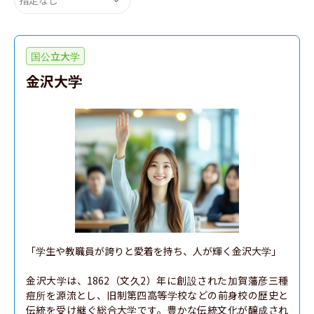
国公立大学
金沢大学
「学生や教職員が誇りと愛着を持ち、人が輝く金沢大学」

金沢大学は、1862（文久2）年に創設された加賀藩彦三種
痘所を源流とし、旧制第四高等学校などの前身校の歴史と
伝統を受け継ぐ総合大学です。豊かな伝統文化が醸成され