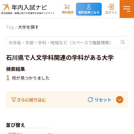
資料請求
無料会員になる
ログイン
Top
/
大学を探す
石川県で人文学科関連の学科がある大学
検索結果
1
校が見つかりました
さらに絞り込む
リセット
並び替え
指定なし