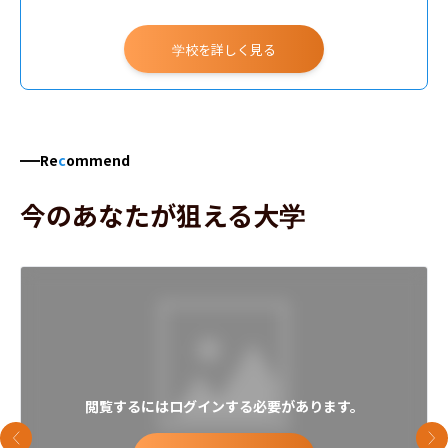
学校を詳しく見る
Re
c
ommend
今のあなたが狙える大学
閲覧するにはログインする必要があります。
前のスライド
次