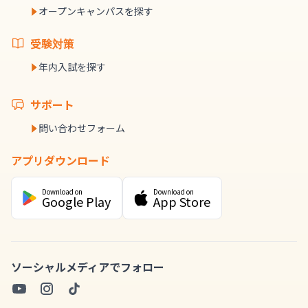
オープンキャンパスを探す
受験対策
年内入試を探す
サポート
問い合わせフォーム
アプリダウンロード
Download on
Download on
Google Play
App Store
ソーシャルメディアでフォロー