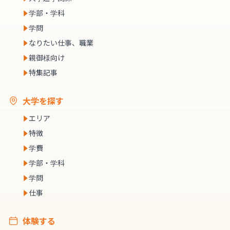
学部・学科
学問
なりたい仕事、職業
親御様向け
特集記事
大学を探す
エリア
特徴
学費
学部・学科
学問
仕事
体験する