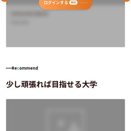
ログインする
無料
University Name
Overview
Re
c
ommend
少し頑張れば目指せる大学