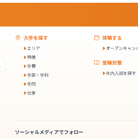
大学を探す
体験する
エリア
オープンキャン
特徴
受験対策
学費
年内入試を探す
学部・学科
学問
仕事
ソーシャルメディアでフォロー