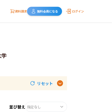
資料請求
無料会員になる
ログイン
大学
リセット
並び替え
指定なし