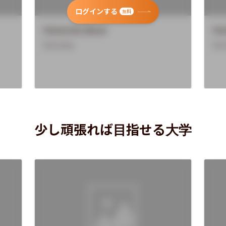
ログインする
無料
University Name
Uni
Overview
Ove
少し頑張れば目指せる大学