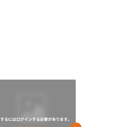
覧するにはログインする必要があります。
閲覧するにはログイン