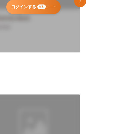
次のスライド
ログインする
ログインす
無料
versity Name
University Name
rview
Overview