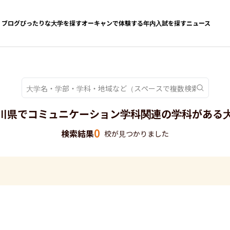
ブログ
ぴったりな大学を探す
オーキャンで体験する
年内入試を探す
ニュース
川県でコミュニケーション学科関連の学科がある
0
検索結果
校が見つかりました