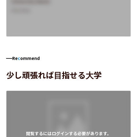
University Name
Overview
Re
c
ommend
少し頑張れば目指せる大学
閲覧するにはログインする必要があります。