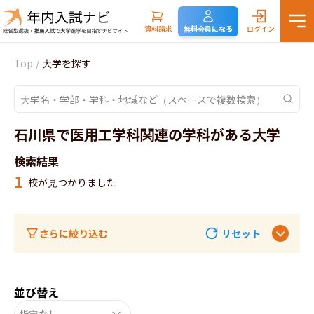
資料請求
無料会員になる
ログイン
Top
/
大学を探す
石川県で医用工学科関連の学科がある大学
検索結果
1
校が見つかりました
さらに絞り込む
リセット
並び替え
指定なし