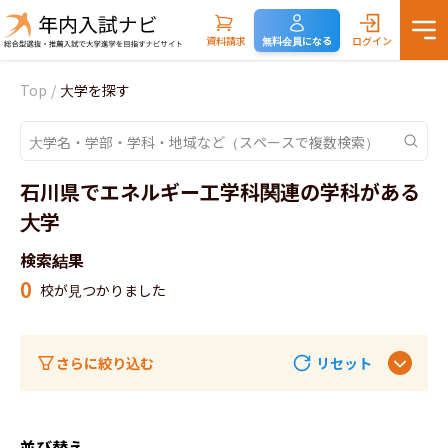
資料請求
無料会員になる
ログイン
Top
/
大学を探す
石川県でエネルギー工学科関連の学科がある
大学
検索結果
0
校が見つかりました
さらに絞り込む
リセット
並び替え