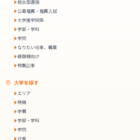
総合型選抜
公募推薦・推薦入試
大学進学関係
学部・学科
学問
なりたい仕事、職業
親御様向け
特集記事
大学を探す
エリア
特徴
学費
学部・学科
学問
仕事