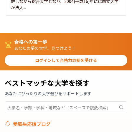
併しながら総合大学となり、2004(平成16)年には国立大学
が法人...
合格への第一歩
あなたの夢の大学、見つけよう！
ログインして合格力診断を受ける
ベストマッチな大学を探す
あなたにぴったりの大学選びをサポートします
受験生応援ブログ