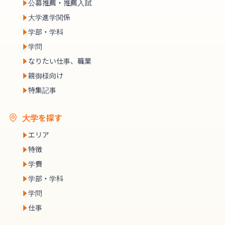
公募推薦・推薦入試
大学進学関係
学部・学科
学問
なりたい仕事、職業
親御様向け
特集記事
大学を探す
エリア
特徴
学費
学部・学科
学問
仕事