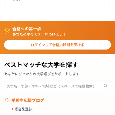
合格への第一歩
あなたの夢の大学、見つけよう！
ログインして合格力診断を受ける
ベストマッチな大学を探す
あなたにぴったりの大学選びをサポートします
受験生応援ブログ
総合型選抜