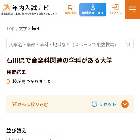
資料請求
無料会員になる
ログイン
Top
/
大学を探す
石川県で音楽科関連の学科がある大学
検索結果
0
校が見つかりました
さらに絞り込む
リセット
並び替え
指定なし