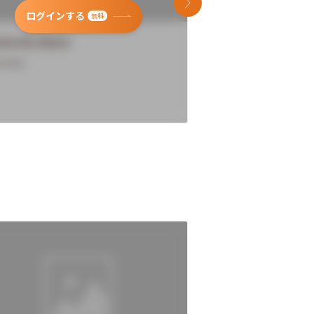
次のスライド
ログインする
ログインす
無料
versity Name
University Name
rview
Overview