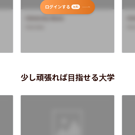
ログインする
無料
University Name
Uni
Overview
Ove
少し頑張れば目指せる大学