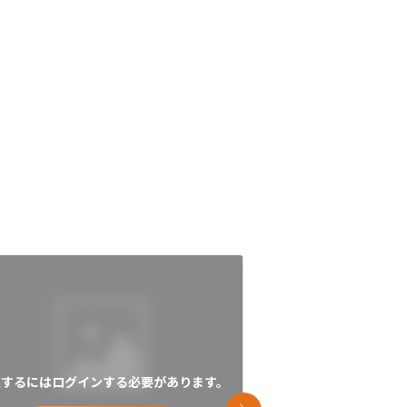
覧するにはログインする必要があります。
閲覧するにはログイン