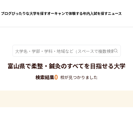
ブログ
ぴったりな大学を探す
オーキャンで体験する
年内入試を探す
ニュース
富山県で柔整・鍼灸のすべてを目指せる大学
0
検索結果
校が見つかりました