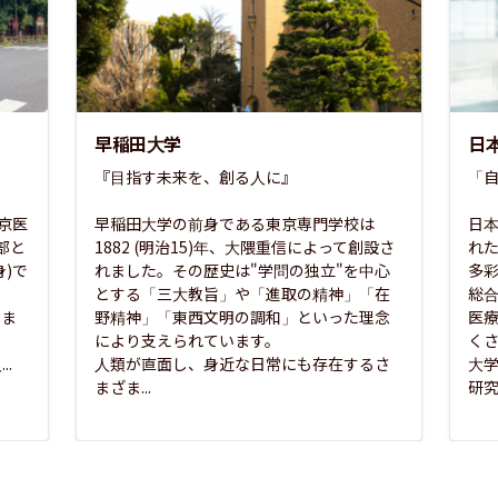
早稲田大学
日
『目指す未来を、創る人に』

「自
東京医
早稲田大学の前身である東京専門学校は
日本
部と
1882 (明治15)年、大隈重信によって創設さ
れ
)で
れました。その歴史は"学問の独立"を中心
多
とする「三大教旨」や「進取の精神」「在
総
さま
野精神」「東西文明の調和」といった理念
医
な
により支えられています。

く
..
人類が直面し、身近な日常にも存在するさ
大
まざま...
研究