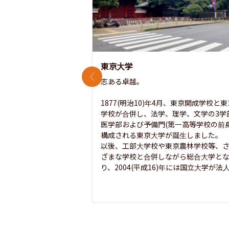
東京大学
前のスライド
志ある卓越。

1877(明治10)年4月、東京開成学校と
学校が合併し、法学、理学、文学の3学
医学部および予備門(第一高等学校の前身
構成される東京大学が誕生しました。

以後、工部大学校や東京農林学校等、
ざまな学校と合併しながら総合大学と
り、2004(平成16)年には国立大学が法人.