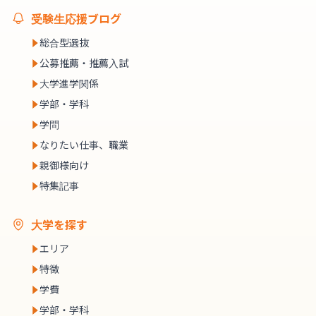
受験生応援ブログ
総合型選抜
公募推薦・推薦入試
大学進学関係
学部・学科
学問
なりたい仕事、職業
親御様向け
特集記事
大学を探す
エリア
特徴
学費
学部・学科