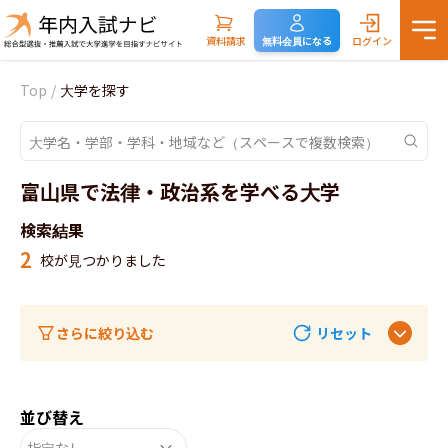
資料請求
無料会員になる
ログイン
Top
/
大学を探す
富山県で法律・政治系を学べる大学
検索結果
2
校が見つかりました
さらに絞り込む
リセット
並び替え
指定なし