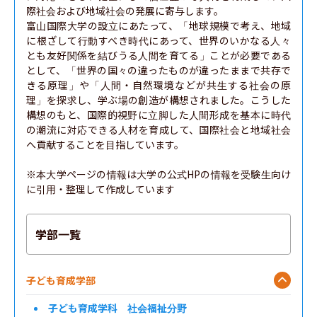
際社会および地域社会の発展に寄与します。

富山国際大学の設立にあたって、「地球規模で考え、地域
に根ざして行動すべき時代にあって、世界のいかなる人々
とも友好関係を結びうる人間を育てる」ことが必要である
として、「世界の国々の違ったものが違ったままで共存で
きる原理」や「人間・自然環境などが共生する社会の原
理」を探求し、学ぶ場の創造が構想されました。こうした
構想のもと、国際的視野に立脚した人間形成を基本に時代
の潮流に対応できる人材を育成して、国際社会と地域社会
へ貢献することを目指しています。

※本大学ページの情報は大学の公式HPの情報を受験生向け
に引用・整理して作成しています
学部一覧
子ども育成学部
子ども育成学科 社会福祉分野