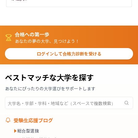
合格への第一歩
あなたの夢の大学、見つけよう！
ログインして合格力診断を受ける
ベストマッチな大学を探す
あなたにぴったりの大学選びをサポートします
受験生応援ブログ
総合型選抜