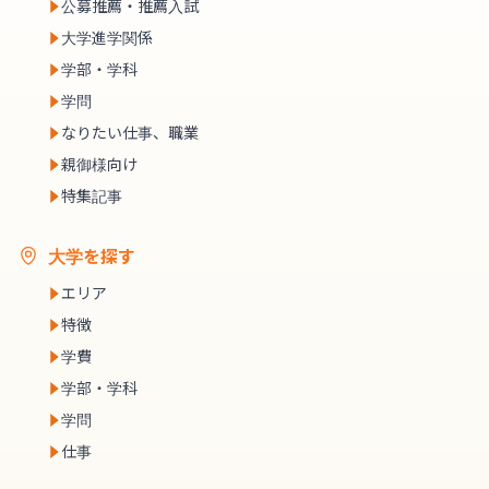
公募推薦・推薦入試
大学進学関係
学部・学科
学問
なりたい仕事、職業
親御様向け
特集記事
大学を探す
エリア
特徴
学費
学部・学科
学問
仕事