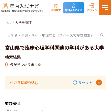
資料請求
無料会員になる
ログイン
Top
/
大学を探す
富山県で臨床心理学科関連の学科がある大学
検索結果
0
校が見つかりました
さらに絞り込む
リセット
並び替え
指定なし