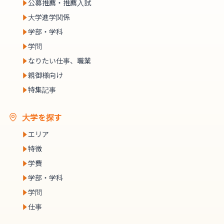
公募推薦・推薦入試
大学進学関係
学部・学科
学問
なりたい仕事、職業
親御様向け
特集記事
大学を探す
エリア
特徴
学費
学部・学科
学問
仕事