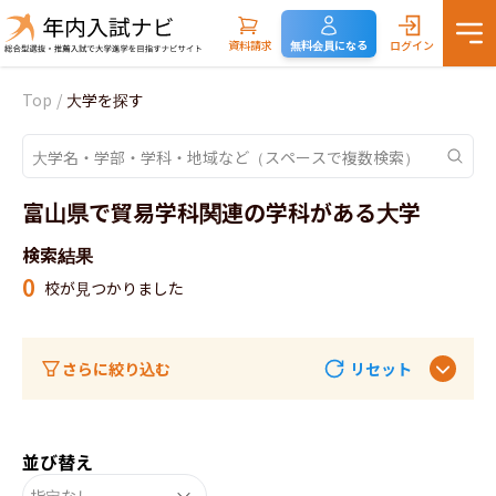
資料請求
無料会員になる
ログイン
Top
/
大学を探す
富山県で貿易学科関連の学科がある大学
検索結果
0
校が見つかりました
さらに絞り込む
リセット
並び替え
指定なし