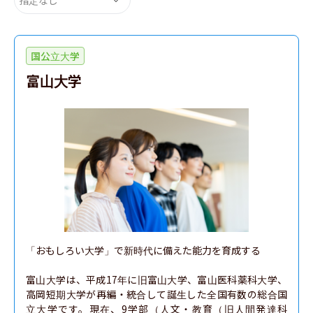
国公立大学
富山大学
「おもしろい大学」で新時代に備えた能力を育成する

富山大学は、平成17年に旧富山大学、富山医科薬科大学、
高岡短期大学が再編・統合して誕生した全国有数の総合国
立大学です。現在、9学部（人文・教育（旧人間発達科