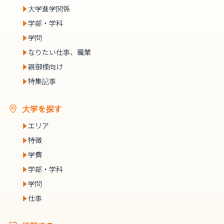
大学進学関係
学部・学科
学問
なりたい仕事、職業
親御様向け
特集記事
大学を探す
エリア
特徴
学費
学部・学科
学問
仕事