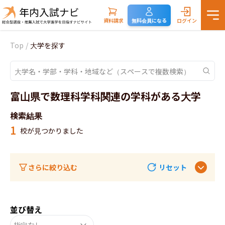
資料請求
無料会員になる
ログイン
Top
/
大学を探す
富山県で数理科学科関連の学科がある大学
検索結果
1
校が見つかりました
さらに絞り込む
リセット
並び替え
指定なし