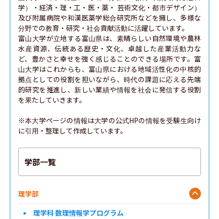
学）・経済・理・工・医・薬・ 芸術文化・都市デザイン）
及び附属病院や和漢医薬学総合研究所などを擁し、多様な
分野での教育・研究・社会貢献活動に活躍しています。

富山大学が立地する富山県は、素晴らしい自然環境や農林
水産資源、伝統ある歴史・文化、卓越した産業活動力な
ど、豊かさと幸せを強く感じることのできる場所です。富
山大学はこれからも、富山県における地域活性化の中核的
拠点としての役割を担いながら、時代の課題に応える先端
的研究を推進し、新しい業績や情報を社会に発信する役割
を果たしていきます。

※本大学ページの情報は大学の公式HPの情報を受験生向け
に引用・整理して作成しています。
学部一覧
理学部
理学科 数理情報学プログラム