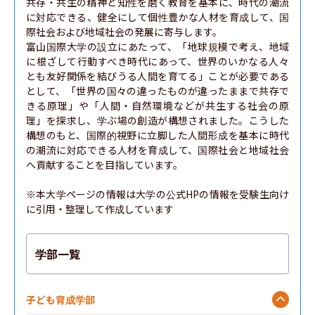
共存・共生の精神と知性を磨く教育を基本に、時代の潮流
に対応できる、健全にして個性豊かな人材を育成して、国
際社会および地域社会の発展に寄与します。

富山国際大学の設立にあたって、「地球規模で考え、地域
に根ざして行動すべき時代にあって、世界のいかなる人々
とも友好関係を結びうる人間を育てる」ことが必要である
として、「世界の国々の違ったものが違ったままで共存で
きる原理」や「人間・自然環境などが共生する社会の原
理」を探求し、学ぶ場の創造が構想されました。こうした
構想のもと、国際的視野に立脚した人間形成を基本に時代
の潮流に対応できる人材を育成して、国際社会と地域社会
へ貢献することを目指しています。

※本大学ページの情報は大学の公式HPの情報を受験生向け
に引用・整理して作成しています
学部一覧
子ども育成学部