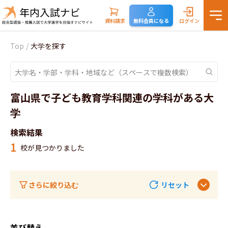
資料請求
無料会員になる
ログイン
Top
/
大学を探す
富山県で子ども教育学科関連の学科がある大
学
検索結果
1
校が見つかりました
さらに絞り込む
リセット
並び替え