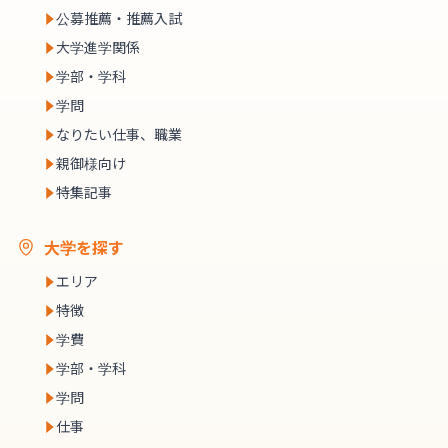
公募推薦・推薦入試
大学進学関係
学部・学科
学問
なりたい仕事、職業
親御様向け
特集記事
大学を探す
エリア
特徴
学費
学部・学科
学問
仕事