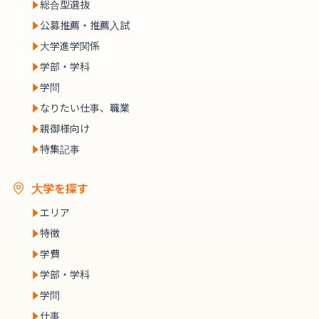
総合型選抜
公募推薦・推薦入試
大学進学関係
学部・学科
学問
なりたい仕事、職業
親御様向け
特集記事
大学を探す
エリア
特徴
学費
学部・学科
学問
仕事