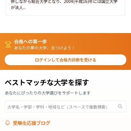
併しながら総合大学となり、2004(平成16)年には国立大学
が法人...
合格への第一歩
あなたの夢の大学、見つけよう！
ログインして合格力診断を受ける
ベストマッチな大学を探す
あなたにぴったりの大学選びをサポートします
受験生応援ブログ