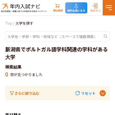
資料請求
無料会員になる
ログイン
Top
/
大学を探す
新潟県でポルトガル語学科関連の学科がある
大学
検索結果
0
校が見つかりました
さらに絞り込む
リセット
並び替え