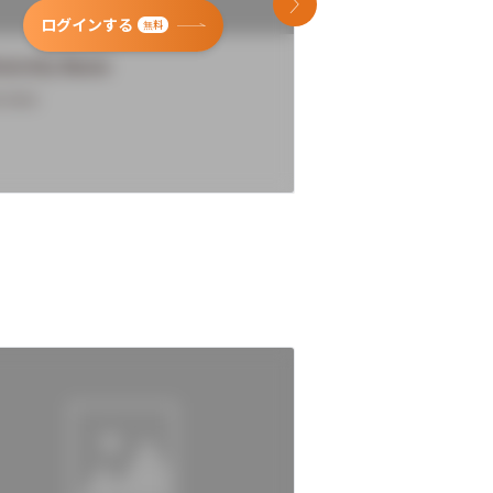
次のスライド
ログインする
ログインす
無料
versity Name
University Name
rview
Overview