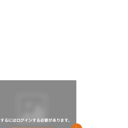
覧するにはログインする必要があります。
閲覧するにはログイン