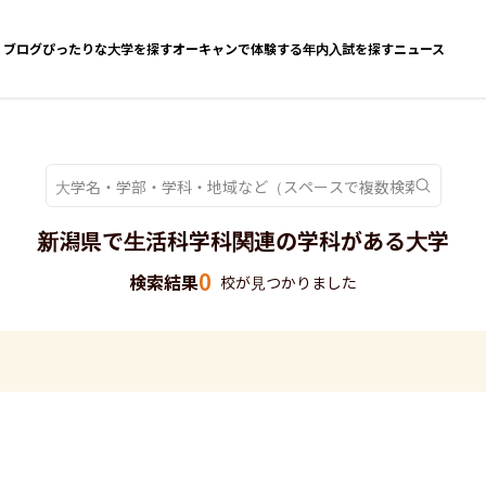
ブログ
ぴったりな大学を探す
オーキャンで体験する
年内入試を探す
ニュース
新潟県で生活科学科関連の学科がある大学
0
検索結果
校が見つかりました