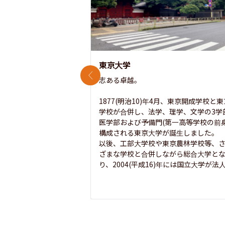
東京大学
前のスライド
志ある卓越。

1877(明治10)年4月、東京開成学校と
学校が合併し、法学、理学、文学の3学
医学部および予備門(第一高等学校の前身
構成される東京大学が誕生しました。

以後、工部大学校や東京農林学校等、
ざまな学校と合併しながら総合大学と
り、2004(平成16)年には国立大学が法人.