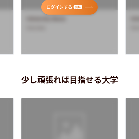
ログインする
無料
University Name
Uni
Overview
Ove
少し頑張れば目指せる大学