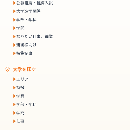
公募推薦・推薦入試
大学進学関係
学部・学科
学問
なりたい仕事、職業
親御様向け
特集記事
大学を探す
エリア
特徴
学費
学部・学科
学問
仕事