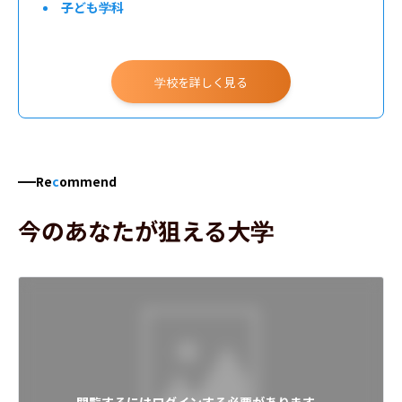
子ども学科
学校を詳しく見る
Re
c
ommend
今のあなたが狙える大学
閲覧するにはログインする必要があります。