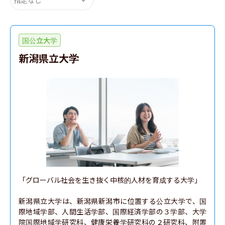
国公立大学
新潟県立大学
「グローバル社会を生き抜く中核的人材を育成する大学」

新潟県立大学は、新潟県新潟市に位置する公立大学で、国
際地域学部、人間生活学部、国際経済学部の３学部、大学
院国際地域学研究科、健康栄養学研究科の２研究科、附置