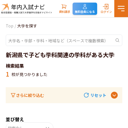
資料請求
無料会員になる
ログイン
Top
/
大学を探す
新潟県で子ども学科関連の学科がある大学
検索結果
1
校が見つかりました
さらに絞り込む
リセット
並び替え
指定なし