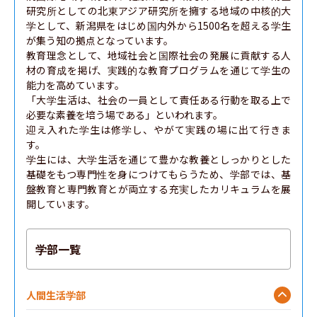
研究所としての北東アジア研究所を擁する地域の中核的大
学として、新潟県をはじめ国内外から1500名を超える学生
が集う知の拠点となっています。

教育理念として、地域社会と国際社会の発展に貢献する人
材の育成を掲げ、実践的な教育プログラムを通じて学生の
能力を高めています。

「大学生活は、社会の一員として責任ある行動を取る上で
必要な素養を培う場である」といわれます。

迎え入れた学生は修学し、やがて実践の場に出て行きま
す。

学生には、大学生活を通じて豊かな教養としっかりとした
基礎をもつ専門性を身につけてもらうため、学部では、基
盤教育と専門教育とが両立する充実したカリキュラムを展
開しています。
学部一覧
人間生活学部