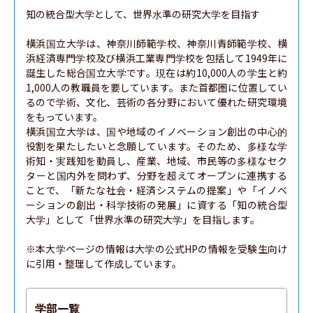
知の統合型大学として、世界水準の研究大学を目指す

横浜国立大学は、神奈川師範学校、神奈川青師範学校、横
浜経済専門学校及び横浜工業専門学校を包括して1949年に
誕生した総合国立大学です。現在は約10,000人の学生と約
1,000人の教職員を要しています。また首都圏に位置してい
るので学術、文化、芸術の各分野において優れた研究環境
をもっています。

横浜国立大学は、国や地域のイノベーション創出の中心的
役割を果たしたいと念願しています。そのため、多様な学
術知・実践知を動員し、産業、地域、市民等の多様なセク
ターと国内外を問わず、分野を超えてオープンに連携する
ことで、「新たな社会・経済システムの提案」や「イノベ
ーションの創出・科学技術の発展」に資する「知の統合型
大学」として「世界水準の研究大学」を目指します。

※本大学ページの情報は大学の公式HPの情報を受験生向け
に引用・整理して作成しています。
学部一覧