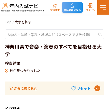
資料請求
無料会員になる
ログイン
Top
/
大学を探す
神奈川県で音楽・演奏のすべてを目指せる大
学
検索結果
8
校が見つかりました
さらに絞り込む
リセット
並び替え