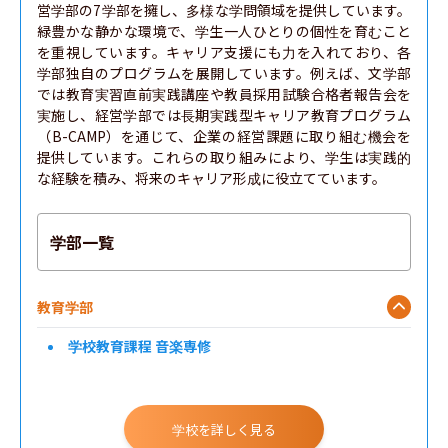
営学部の7学部を擁し、多様な学問領域を提供しています。
緑豊かな静かな環境で、学生一人ひとりの個性を育むこと
を重視しています。キャリア支援にも力を入れており、各
学部独自のプログラムを展開しています。例えば、文学部
では教育実習直前実践講座や教員採用試験合格者報告会を
実施し、経営学部では長期実践型キャリア教育プログラム
（B-CAMP）を通じて、企業の経営課題に取り組む機会を
提供しています。これらの取り組みにより、学生は実践的
な経験を積み、将来のキャリア形成に役立てています。
学部一覧
教育学部
学校教育課程 音楽専修
学校を詳しく見る