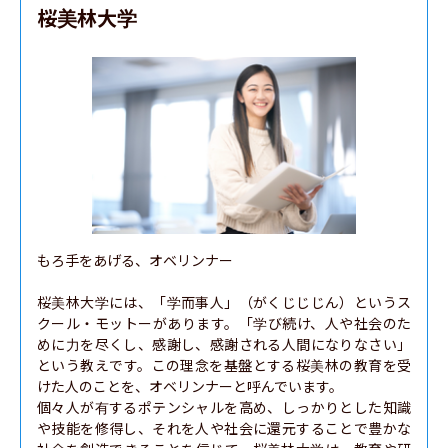
桜美林大学
もろ手をあげる、オベリンナー

桜美林大学には、「学而事人」（がくじじじん）というス
クール・モットーがあります。「学び続け、人や社会のた
めに力を尽くし、感謝し、感謝される人間になりなさい」
という教えです。この理念を基盤とする桜美林の教育を受
けた人のことを、オベリンナーと呼んでいます。

個々人が有するポテンシャルを高め、しっかりとした知識
や技能を修得し、それを人や社会に還元することで豊かな