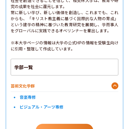
社会を創造できることを信じて、桜美林大学は、教育や研
究の成果を社会に還元します。

常に新しい学び、新しい価値を創造し、これまでも、これ
からも、「キリスト教主義に基づく国際的な人物の育成」
という建学の精神に基づいた教育研究を展開し、学而事人
をグローバルに実践できるオベリンナーを輩出します。

※本大学ページの情報は大学の公式HPの情報を受験生向け
に引用・整理して作成しています。
学部一覧
芸術文化学群
音楽専修
ビジュアル・アーツ専修