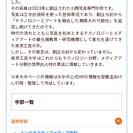
した。

その前身は1923年に創設された小西写真専門学校です。

写真は工学的技術を使った芸術表現であり、創設当初から
「テクノロジーとアートを融合した無限大の可能性」を追
究し続けてきたのです。

時代の流れとともに写真を初めとするテクノロジーとメデ
ィアアートの最先端教育・研究機関として進化を遂げてき
た東京工芸大学。

しかし、その理念は、創設当初から変わっていません。

東京工芸大学はこれからもテクノロジー分野、メディアア
ート分野の世界的人材の育成に貢献していきます。

※本大学ページの情報は大学の公式HPの情報を受験生向け
に引用・整理して作成しています。
学部一覧
芸術学部
インタラクティブメディア学科