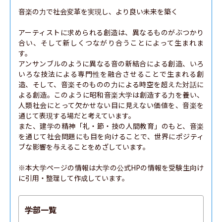
音楽の力で社会変革を実現し、より良い未来を築く

アーティストに求められる創造は、異なるものがぶつかり
合い、そして新しくつながり合うことによって生まれま
す。

アンサンブルのように異なる音の新結合による創造、いろ
いろな技法による専門性を融合させることで生まれる創
造、そして、音楽そのものの力による時空を超えた対話に
よる創造。このように昭和音楽大学は創造する力を養い、
人類社会にとって欠かせない目に見えない価値を、音楽を
通じて表現する場だと考えています。

また、建学の精神「礼・節・技の人間教育」のもと、音楽
を通じて社会問題にも目を向けることで、世界にポジティ
ブな影響を与えることをめざしています。

※本大学ページの情報は大学の公式HPの情報を受験生向け
に引用・整理して作成しています。
学部一覧