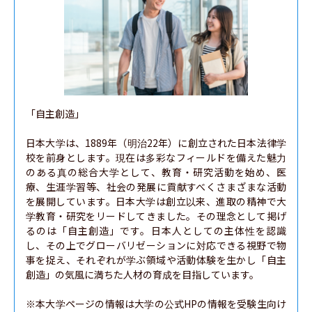
「自主創造」

日本大学は、1889年（明治22年）に創立された日本法律学
校を前身とします。現在は多彩なフィールドを備えた魅力
のある真の総合大学として、教育・研究活動を始め、医
療、生涯学習等、社会の発展に貢献すべくさまざまな活動
を展開しています。日本大学は創立以来、進取の精神で大
学教育・研究をリードしてきました。その理念として掲げ
るのは「自主創造」です。日本人としての主体性を認識
し、その上でグローバリゼーションに対応できる視野で物
事を捉え、それぞれが学ぶ領域や活動体験を生かし「自主
創造」の気風に満ちた人材の育成を目指しています。

※本大学ページの情報は大学の公式HPの情報を受験生向け