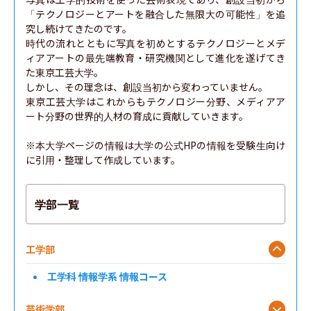
「テクノロジーとアートを融合した無限大の可能性」を追
究し続けてきたのです。

時代の流れとともに写真を初めとするテクノロジーとメデ
ィアアートの最先端教育・研究機関として進化を遂げてき
た東京工芸大学。

しかし、その理念は、創設当初から変わっていません。

東京工芸大学はこれからもテクノロジー分野、メディアア
ート分野の世界的人材の育成に貢献していきます。

※本大学ページの情報は大学の公式HPの情報を受験生向け
に引用・整理して作成しています。
学部一覧
工学部
工学科 情報学系 情報コース
芸術学部