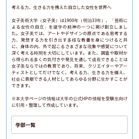
考える力、生きる力を携えた自立した女性を世界へ

女子美術大学（女子美）は1900年（明治33年）、「芸術に
よる女性の自立」を建学の精神の一つに掲げ創立しまし
た。女子美では、アートやデザインの原点である思考する
力、発想する力を引き出す多様な教養を身につけると共
に、身体の内、外で起こるさまざまな現象や感覚について
深く考える時間を大切にしています。また、調査や取材か
ら得られる多くの気付きや発見を通して成長できることは
女子美ならではの教育であり、将来、クリエイターやアー
ティストとしてだけでなく、考える力、生きる力を備え、
社会に貢献できる人材としてあらゆる分野に生かすことが
できます。

※本大学ページの情報は大学の公式HPの情報を受験生向け
に引用・整理して作成しています。
学部一覧