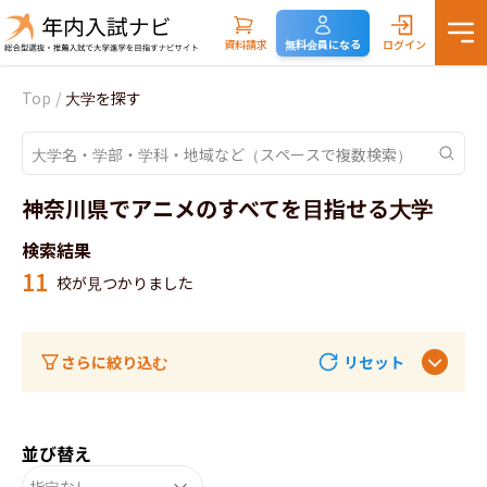
資料請求
無料会員になる
ログイン
Top
/
大学を探す
神奈川県でアニメのすべてを目指せる大学
検索結果
11
校が見つかりました
さらに絞り込む
リセット
並び替え
指定なし