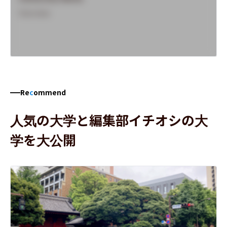
Overview
Re
c
ommend
人気の大学と編集部イチオシの大
学を大公開