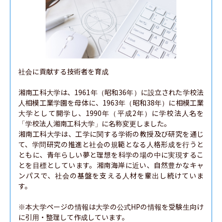
社会に貢献する技術者を育成

湘南工科大学は、1961年（昭和36年）に設立された学校法
人相模工業学園を母体に、1963年（昭和38年）に相模工業
大学として開学し、1990年（平成2年）に学校法人名を
「学校法人湘南工科大学」に名称変更しました。

湘南工科大学は、工学に関する学術の教授及び研究を通じ
て、学問研究の推進と社会の規範となる人格形成を行うと
ともに、青年らしい夢と理想を科学の場の中に実現するこ
とを目標としています。湘南海岸に近い、自然豊かなキャ
ンパスで、社会の基盤を支える人材を輩出し続けていま
す。

※本大学ページの情報は大学の公式HPの情報を受験生向け
に引用・整理して作成しています。