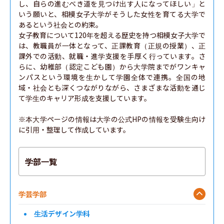
し、自らの進むべき道を見つけ出す人になってほしい」と
いう願いと、相模女子大学がそうした女性を育てる大学で
あるという社会との約束。

女子教育について120年を超える歴史を持つ相模女子大学で
は、教職員が一体となって、正課教育（正規の授業）、正
課外での活動、就職・進学支援を手厚く行っています。さ
らに、幼稚部（認定こども園）から大学院までがワンキャ
ンパスという環境を生かして学園全体で連携。全国の地
域・社会とも深くつながりながら、さまざまな活動を通じ
て学生のキャリア形成を支援しています。

※本大学ページの情報は大学の公式HPの情報を受験生向け
に引用・整理して作成しています。
学部一覧
学芸学部
生活デザイン学科