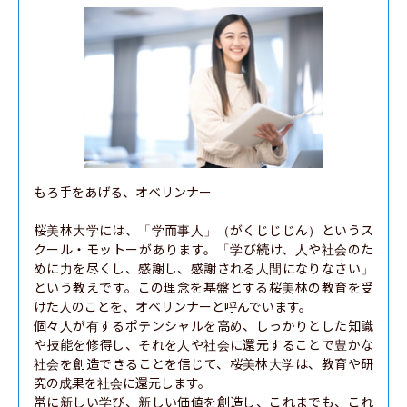
もろ手をあげる、オベリンナー

桜美林大学には、「学而事人」（がくじじじん）というス
クール・モットーがあります。「学び続け、人や社会のた
めに力を尽くし、感謝し、感謝される人間になりなさい」
という教えです。この理念を基盤とする桜美林の教育を受
けた人のことを、オベリンナーと呼んでいます。

個々人が有するポテンシャルを高め、しっかりとした知識
や技能を修得し、それを人や社会に還元することで豊かな
社会を創造できることを信じて、桜美林大学は、教育や研
究の成果を社会に還元します。

常に新しい学び、新しい価値を創造し、これまでも、これ