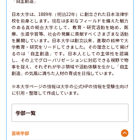
「自主創造」

日本大学は、1889年（明治22年）に創立された日本法律学
校を前身とします。現在は多彩なフィールドを備えた魅力
のある真の総合大学として、教育・研究活動を始め、医
療、生涯学習等、社会の発展に貢献すべくさまざまな活動
を展開しています。日本大学は創立以来、進取の精神で大
学教育・研究をリードしてきました。その理念として掲げ
るのは「自主創造」です。日本人としての主体性を認識
し、その上でグローバリゼーションに対応できる視野で物
事を捉え、それぞれが学ぶ領域や活動体験を生かし「自主
創造」の気風に満ちた人材の育成を目指しています。

※本大学ページの情報は大学の公式HPの情報を受験生向け
に引用・整理して作成しています。
学部一覧
芸術学部