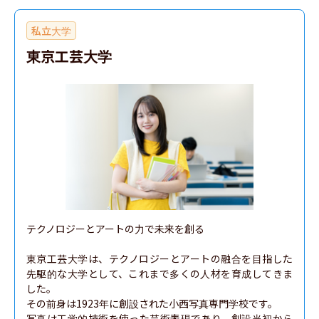
私立大学
東京工芸大学
テクノロジーとアートの力で未来を創る

東京工芸大学は、テクノロジーとアートの融合を目指した
先駆的な大学として、これまで多くの人材を育成してきま
した。

その前身は1923年に創設された小西写真専門学校です。

写真は工学的技術を使った芸術表現であり、創設当初から