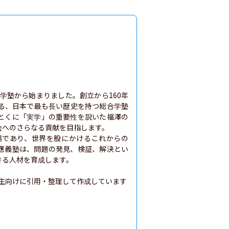


学塾から始まりました。創立から160年
る、日本で最も長い歴史を持つ総合学塾
とくに「実学」の重要性を説いた福澤の
へのさらなる貢献を目指します。

場であり、世界を股にかけるこれからの
應義塾は、問題の発見、検証、解決とい
る人材を育成します。

生向けに引用・整理して作成しています