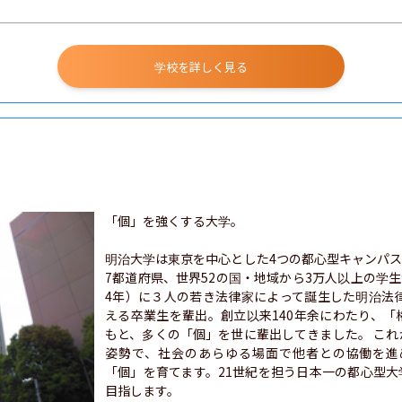
学校を詳しく見る
「個」を強くする大学。

明治大学は東京を中心とした4つの都心型キャンパスに
7都道府県、世界52の国・地域から3万人以上の学生
4年）に３人の若き法律家によって誕生した明治法
える卒業生を輩出。創立以来140年余にわたり、
もと、多くの「個」を世に輩出してきました。 こ
姿勢で、社会のあらゆる場面で他者との協働を進
「個」を育てます。21世紀を担う日本一の都心型
目指します。
