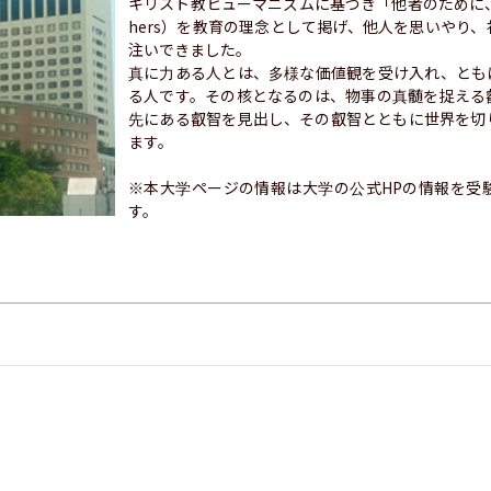
キリスト教ヒューマニズムに基づき「他者のために、他者ととも
hers）を教育の理念として掲げ、他人を思いやり
注いできました。

真に力ある人とは、多様な価値観を受け入れ、とも
る人です。その核となるのは、物事の真髄を捉える
先にある叡智を見出し、その叡智とともに世界を切
ます。

※本大学ページの情報は大学の公式HPの情報を受
す。