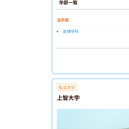
学部一覧
法学部
法律学科
私立大学
上智大学