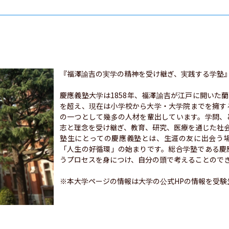
『福澤諭吉の実学の精神を受け継ぎ、実践する学塾』
慶應義塾大学は1858年、福澤諭吉が江戸に開いた蘭
を超え、現在は小学校から大学・大学院までを擁す
の一つとして幾多の人材を輩出しています。学問、
志と理念を受け継ぎ、教育、研究、医療を通じた社会
塾生にとっての慶應義塾とは、生涯の友に出会う
「人生の好循環」の始まりです。総合学塾である慶
うプロセスを身につけ、自分の頭で考えることのでき
※本大学ページの情報は大学の公式HPの情報を受験