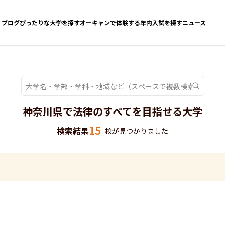
ブログ
ぴったりな大学を探す
オーキャンで体験する
年内入試を探す
ニュース
神奈川県で法律のすべてを目指せる大学
15
検索結果
校が見つかりました