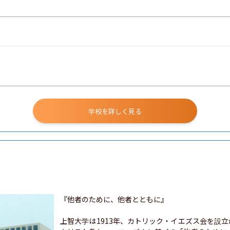
学校を詳しく見る
『他者のために、他者とともに』

上智大学は1913年、カトリック・イエズス会を設