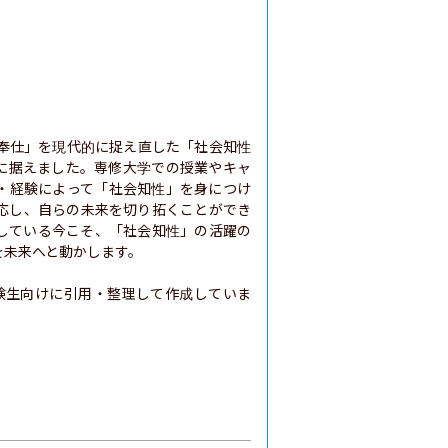
奉仕」を現代的に捉え直した「社会知性
ビジョンに据えました。専修大学での授業やキャ
・経験によって「社会知性」を身につけ
応し、自らの未来を切り拓くことができ
している今こそ、「社会知性」の活躍の
未来へと動かします。

験生向けに引用・整理して作成していま