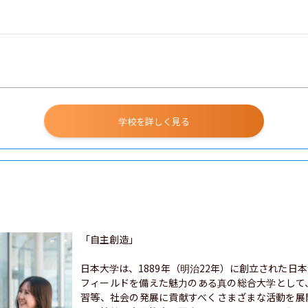
学校を詳しく見る
「自主創造」

日本大学は、1889年（明治22年）に創立された日
フィールドを備えた魅力のある真の総合大学として
習等、社会の発展に貢献すべくさまざまな活動を展