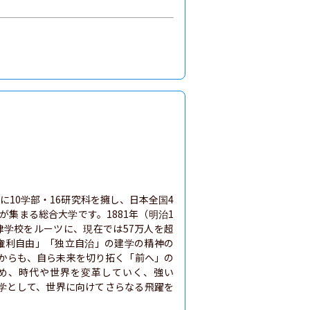
10学部・16研究科を擁し、日本全国4
が集まる総合大学です。1881年（明治1
律学校をルーツに、現在では57万人を超
「権利自由」「独立自治」の建学の精神の
れからも、自ら未来を切り拓く「前へ」の
め、時代や世界を変革していく、強い
大学として、世界に向けてさらなる飛躍を