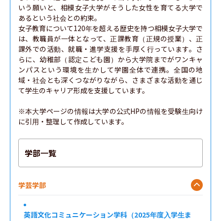
いう願いと、相模女子大学がそうした女性を育てる大学で
あるという社会との約束。

女子教育について120年を超える歴史を持つ相模女子大学で
は、教職員が一体となって、正課教育（正規の授業）、正
課外での活動、就職・進学支援を手厚く行っています。さ
らに、幼稚部（認定こども園）から大学院までがワンキャ
ンパスという環境を生かして学園全体で連携。全国の地
域・社会とも深くつながりながら、さまざまな活動を通じ
て学生のキャリア形成を支援しています。

※本大学ページの情報は大学の公式HPの情報を受験生向け
に引用・整理して作成しています。
学部一覧
学芸学部
英語文化コミュニケーション学科（2025年度入学生ま