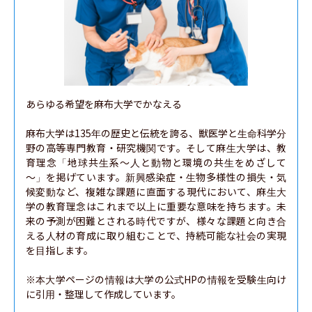
あらゆる希望を麻布大学でかなえる

麻布大学は135年の歴史と伝統を誇る、獣医学と生命科学分
野の高等専門教育・研究機関です。そして麻生大学は、教
育理念「地球共生系～人と動物と環境の共生をめざして
～」を掲げています。新興感染症・生物多様性の損失・気
候変動など、複雑な課題に直面する現代において、麻生大
学の教育理念はこれまで以上に重要な意味を持ちます。未
来の予測が困難とされる時代ですが、様々な課題と向き合
える人材の育成に取り組むことで、持続可能な社会の実現
を目指します。

※本大学ページの情報は大学の公式HPの情報を受験生向け
に引用・整理して作成しています。