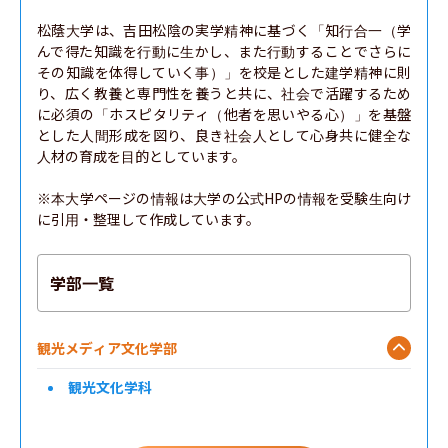
松蔭大学は、吉田松陰の実学精神に基づく「知行合一（学
んで得た知識を行動に生かし、また行動することでさらに
その知識を体得していく事）」を校是とした建学精神に則
り、広く教養と専門性を養うと共に、社会で活躍するため
に必須の「ホスピタリティ（他者を思いやる心）」を基盤
とした人間形成を図り、良き社会人として心身共に健全な
人材の育成を目的としています。

※本大学ページの情報は大学の公式HPの情報を受験生向け
に引用・整理して作成しています。
学部一覧
観光メディア文化学部
観光文化学科