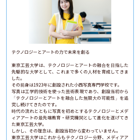
テクノロジーとアートの力で未来を創る

東京工芸大学は、テクノロジーとアートの融合を目指した
先駆的な大学として、これまで多くの人材を育成してきま
した。

その前身は1923年に創設された小西写真専門学校です。

写真は工学的技術を使った芸術表現であり、創設当初から
「テクノロジーとアートを融合した無限大の可能性」を追
究し続けてきたのです。

時代の流れとともに写真を初めとするテクノロジーとメデ
ィアアートの最先端教育・研究機関として進化を遂げてき
た東京工芸大学。

しかし、その理念は、創設当初から変わっていません。

東京工芸大学はこれからもテクノロジー分野、メディアア