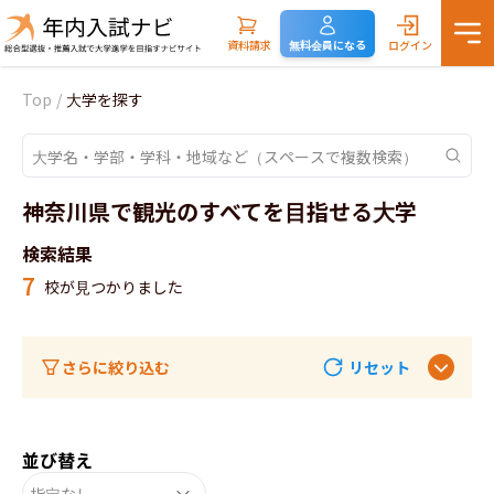
資料請求
無料会員になる
ログイン
Top
/
大学を探す
神奈川県で観光のすべてを目指せる大学
検索結果
7
校が見つかりました
さらに絞り込む
リセット
並び替え
指定なし