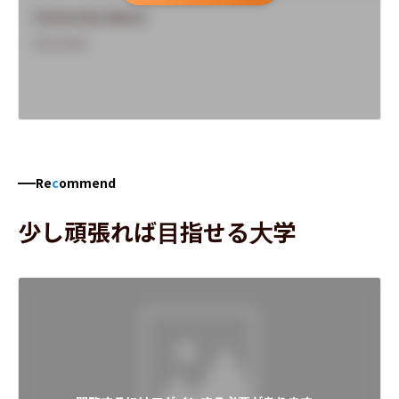
University Name
Overview
Re
c
ommend
少し頑張れば目指せる大学