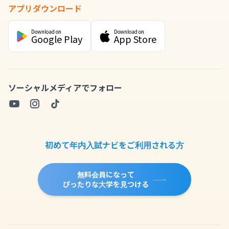
アプリダウンロード
Download on
Download on
Google Play
App Store
ソーシャルメディアでフォロー
初めて年内入試ナビをご利用される方
無料会員になって
ぴったりな大学を見つける