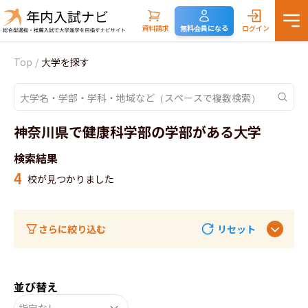
資料請求
無料会員になる
ログイン
Top
/
大学を探す
神奈川県で健康科学部の学部がある大学
検索結果
4
校が見つかりました
さらに絞り込む
リセット
並び替え
指定なし