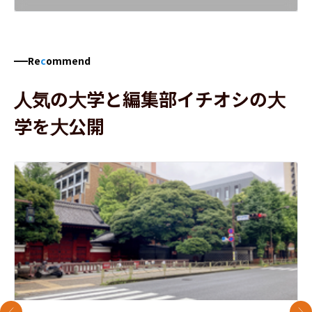
Re
c
ommend
人気の大学と編集部イチオシの大
学を大公開