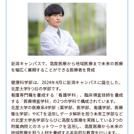
新潟キャンパスで、高度医療から地域医療まで未来の医療
を幅広く展開することができる医療者を育成

健康科学部は、2024年4月に新潟キャンパスに誕生した、
北里大学9つ目の学部です。

看護専門職を養成する「看護学科」、臨床検査技師を養成
する「医療検査学科」の2つの学科で構成されています。

北里大学の医療系4学部（薬学部、医学部、看護学部、医療
衛生学部）やICTを活用しデータ解析を担う未来工学部など
の北里大学各学部ならびに高度な医療を実践している3つの
附属病院とのネットワークを活用し、高度医療から未来の
地域医療を担う人材を養成する革新的な教育を行います。