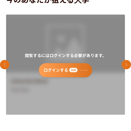
閲覧するにはログインする必要があります。
前のスライド
次
ログインする
無料
University Name
Overview