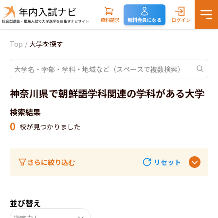
資料請求
無料会員になる
ログイン
Top
/
大学を探す
神奈川県で朝鮮語学科関連の学科がある大学
検索結果
0
校が見つかりました
さらに絞り込む
リセット
並び替え
指定なし