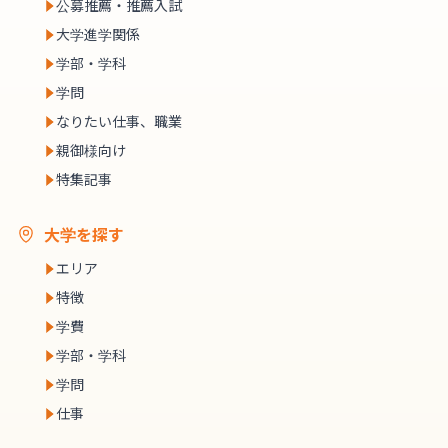
公募推薦・推薦入試
大学進学関係
学部・学科
学問
なりたい仕事、職業
親御様向け
特集記事
大学を探す
エリア
特徴
学費
学部・学科
学問
仕事