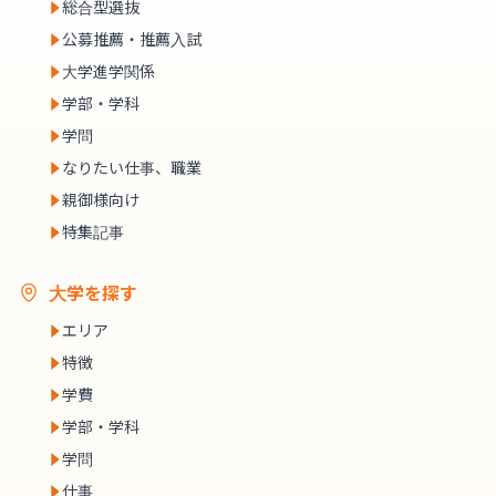
総合型選抜
公募推薦・推薦入試
大学進学関係
学部・学科
学問
なりたい仕事、職業
親御様向け
特集記事
大学を探す
エリア
特徴
学費
学部・学科
学問
仕事