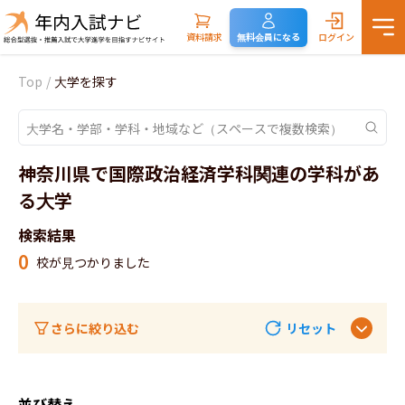
資料請求
無料会員になる
ログイン
Top
/
大学を探す
神奈川県で国際政治経済学科関連の学科があ
る大学
検索結果
0
校が見つかりました
さらに絞り込む
リセット
並び替え