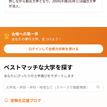
併しながら総合大学となり、2004(平成16)年には国立大学
が法人...
合格への第一歩
あなたの夢の大学、見つけよう！
ログインして合格力診断を受ける
ベストマッチな大学を探す
あなたにぴったりの大学選びをサポートします
受験生応援ブログ