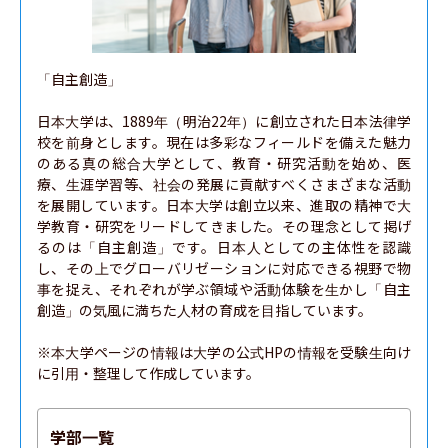
「自主創造」

日本大学は、1889年（明治22年）に創立された日本法律学
校を前身とします。現在は多彩なフィールドを備えた魅力
のある真の総合大学として、教育・研究活動を始め、医
療、生涯学習等、社会の発展に貢献すべくさまざまな活動
を展開しています。日本大学は創立以来、進取の精神で大
学教育・研究をリードしてきました。その理念として掲げ
るのは「自主創造」です。日本人としての主体性を認識
し、その上でグローバリゼーションに対応できる視野で物
事を捉え、それぞれが学ぶ領域や活動体験を生かし「自主
創造」の気風に満ちた人材の育成を目指しています。

※本大学ページの情報は大学の公式HPの情報を受験生向け
に引用・整理して作成しています。
学部一覧