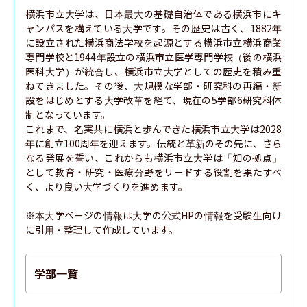
横浜市立大学は、日本最大の基礎自治体である横浜市にキ
ャンパスを構えている大学です。その歴史は古く、1882年
に設立された横浜商法学校を起源とする横浜市立横浜商業
専門学校と1944年設立の横浜市立医学専門学校（後の横浜
医科大学）が統合し、横浜市立大学としての歴史を積み重
ねてきました。その後、大規模な学部・研究科の再編・新
設をはじめとする大学改革を経て、現在の5学部6研究科体
制となっています。

これまで、名実共に横浜と歩んできた横浜市立大学は2028
年に創立100周年を迎えます。伝統と革新のその先に、さら
なる発展を誓い、これからも横浜市立大学は「知の拠点」
として教育・研究・医療分野をリードする役割を果たすべ
く、より良い大学づくりを進めます。

※本大学ページの情報は大学の公式HPの情報を受験生向け
に引用・整理して作成しています。
学部一覧