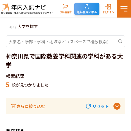
資料請求
無料会員になる
ログイン
Top
/
大学を探す
神奈川県で国際教養学科関連の学科がある大
学
検索結果
5
校が見つかりました
さらに絞り込む
リセット
並び替え