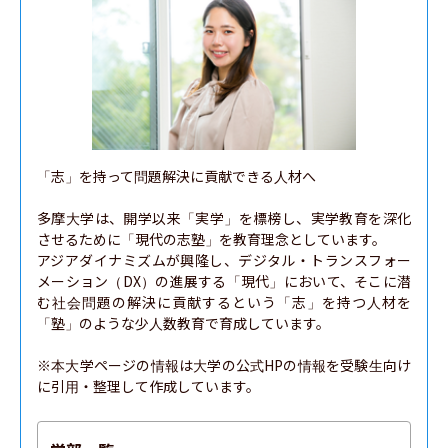
「志」を持って問題解決に貢献できる人材へ

多摩大学は、開学以来「実学」を標榜し、実学教育を深化
させるために「現代の志塾」を教育理念としています。

アジアダイナミズムが興隆し、デジタル・トランスフォー
メーション（DX）の進展する「現代」において、そこに潜
む社会問題の解決に貢献するという「志」を持つ人材を
「塾」のような少人数教育で育成しています。

※本大学ページの情報は大学の公式HPの情報を受験生向け
に引用・整理して作成しています。