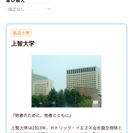
指定なし
私立大学
上智大学
『他者のために、他者とともに』

上智大学は1913年、カトリック・イエズス会を設立母体と