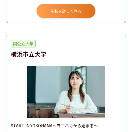
学校を詳しく見る
国公立大学
横浜市立大学
START IN YOKOHAMA〜ヨコハマから始まる〜
