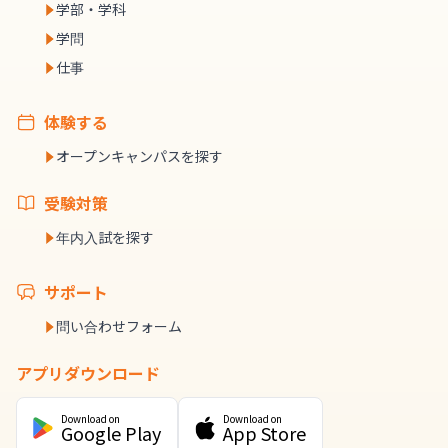
学部・学科
学問
仕事
体験する
オープンキャンパスを探す
受験対策
年内入試を探す
サポート
問い合わせフォーム
アプリダウンロード
Download on
Download on
Google Play
App Store