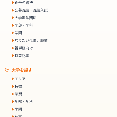
総合型選抜
公募推薦・推薦入試
大学進学関係
学部・学科
学問
なりたい仕事、職業
親御様向け
特集記事
大学を探す
エリア
特徴
学費
学部・学科
学問
仕事