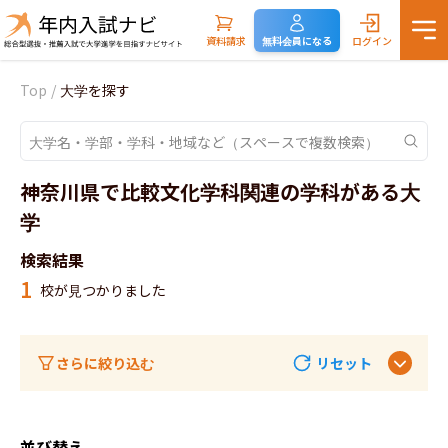
資料請求
無料会員になる
ログイン
Top
/
大学を探す
神奈川県で比較文化学科関連の学科がある大
学
検索結果
1
校が見つかりました
さらに絞り込む
リセット
並び替え