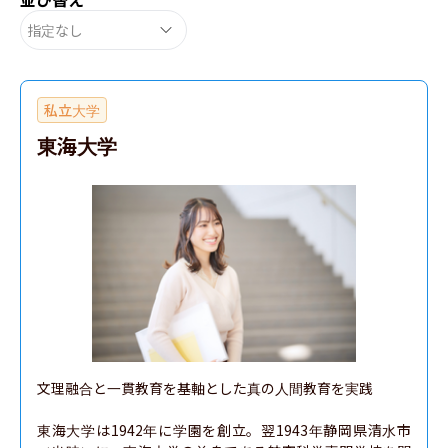
指定なし
私立大学
東海大学
文理融合と一貫教育を基軸とした真の人間教育を実践

東海大学は1942年に学園を創立。翌1943年静岡県清水市