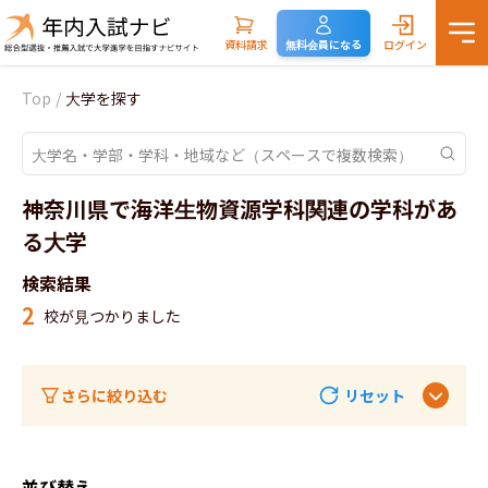
資料請求
無料会員になる
ログイン
Top
/
大学を探す
神奈川県で海洋生物資源学科関連の学科があ
る大学
検索結果
2
校が見つかりました
さらに絞り込む
リセット
並び替え