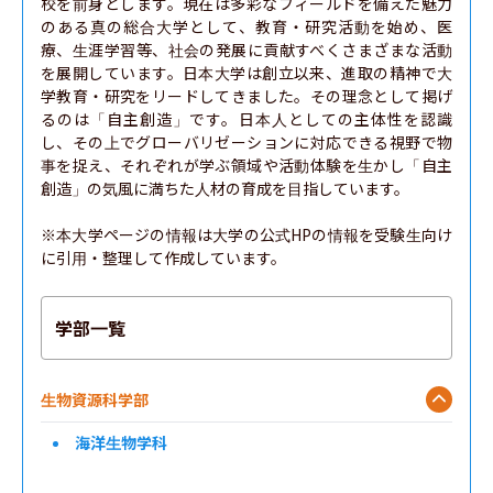
校を前身とします。現在は多彩なフィールドを備えた魅力
のある真の総合大学として、教育・研究活動を始め、医
療、生涯学習等、社会の発展に貢献すべくさまざまな活動
を展開しています。日本大学は創立以来、進取の精神で大
学教育・研究をリードしてきました。その理念として掲げ
るのは「自主創造」です。日本人としての主体性を認識
し、その上でグローバリゼーションに対応できる視野で物
事を捉え、それぞれが学ぶ領域や活動体験を生かし「自主
創造」の気風に満ちた人材の育成を目指しています。

※本大学ページの情報は大学の公式HPの情報を受験生向け
に引用・整理して作成しています。
学部一覧
生物資源科学部
海洋生物学科