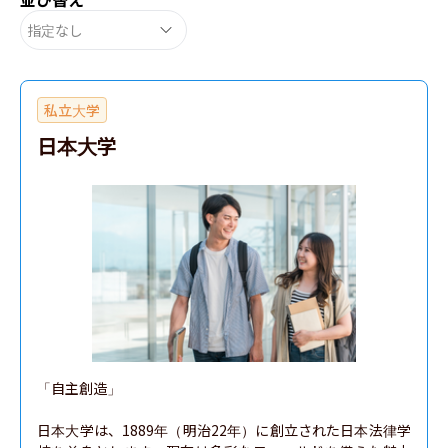
指定なし
私立大学
日本大学
「自主創造」

日本大学は、1889年（明治22年）に創立された日本法律学