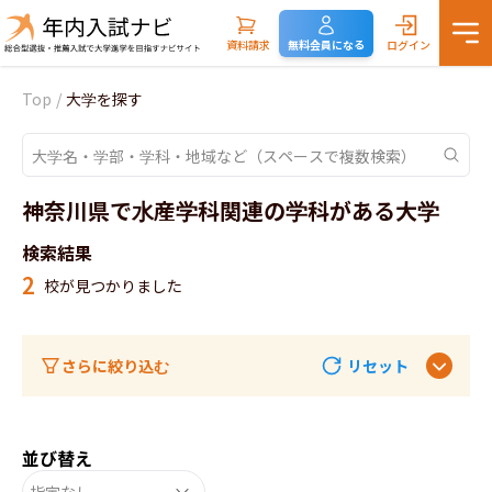
資料請求
無料会員になる
ログイン
Top
/
大学を探す
神奈川県で水産学科関連の学科がある大学
検索結果
2
校が見つかりました
さらに絞り込む
リセット
並び替え
指定なし