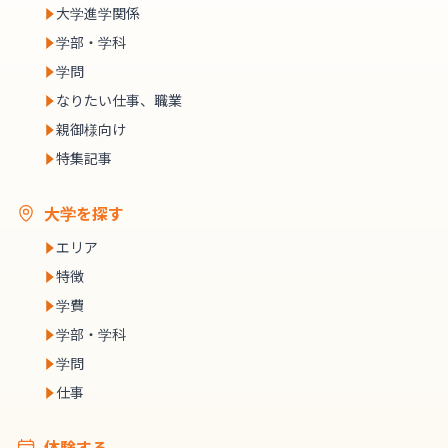
大学進学関係
学部・学科
学問
なりたい仕事、職業
親御様向け
特集記事
大学を探す
エリア
特徴
学費
学部・学科
学問
仕事
体験する