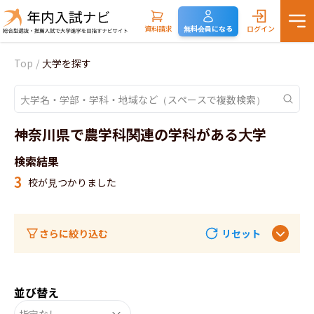
資料請求
無料会員になる
ログイン
Top
/
大学を探す
神奈川県で農学科関連の学科がある大学
検索結果
3
校が見つかりました
さらに絞り込む
リセット
並び替え
指定なし