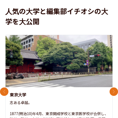
人気の大学と編集部イチオシの大
学を大公開
前のスライド
次
東京大学
志ある卓越。

1877(明治10)年4月、東京開成学校と東京医学校が合併し、