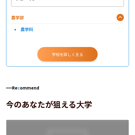
農学部
農学科
学校を詳しく見る
Re
c
ommend
今のあなたが狙える大学