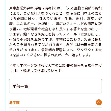
東京農業大学の6学部23学科では、「人と生物と自然の調和
により、豊かな社会をつくること」を使命に地球上のあら
ゆる難問に日々、挑んでいます。生命、食料、環境、健
康、エネルギー、地域創生。幅広いフィールドの課題に取
り組み、地球環境や社会をより良くする答えを生み出して
います。飽くなき探究心を持ってフィールドに飛び出し、
生命の不思議を五感で学ぶ。本物にこだわり、実践に挑む
からこそ得られる学びがあります。農学には未来を変える
チカラがあります。最先端の現場に立ち、ワクワクする未
来を描いてください。探求の旅が、今、始まります。

※本大学ページの情報は大学の公式HPの情報を受験生向け
に引用・整理して作成しています。
学部一覧
農学部