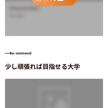
University Name
Overview
Re
c
ommend
少し頑張れば目指せる大学