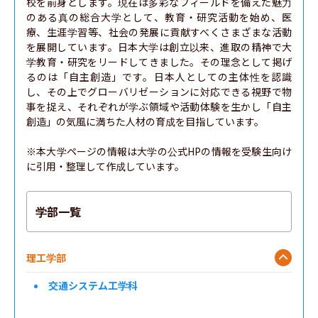
校を前身とします。現在は多彩なフィールドを備えた魅力
のある真の総合大学として、教育・研究活動を始め、医
療、生涯学習等、社会の発展に貢献すべくさまざまな活動
を展開しています。日本大学は創立以来、進取の精神で大
学教育・研究をリードしてきました。その理念として掲げ
るのは「自主創造」です。日本人としての主体性を認識
し、その上でグローバリゼーションに対応できる視野で物
事を捉え、それぞれが学ぶ領域や活動体験を生かし「自主
創造」の気風に満ちた人材の育成を目指しています。

※本大学ページの情報は大学の公式HPの情報を受験生向け
に引用・整理して作成しています。
学部一覧
理工学部
交通システム工学科