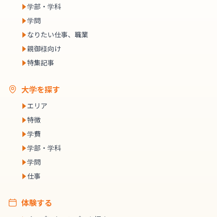
学部・学科
学問
なりたい仕事、職業
親御様向け
特集記事
大学を探す
エリア
特徴
学費
学部・学科
学問
仕事
体験する