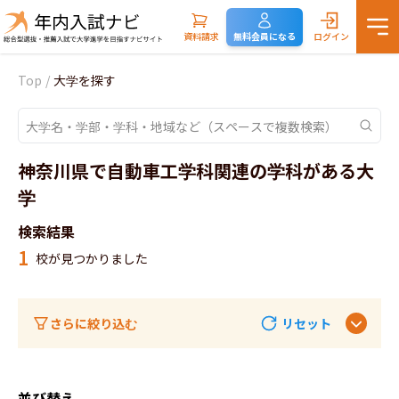
資料請求
無料会員になる
ログイン
Top
/
大学を探す
神奈川県で自動車工学科関連の学科がある大
学
検索結果
1
校が見つかりました
さらに絞り込む
リセット
並び替え