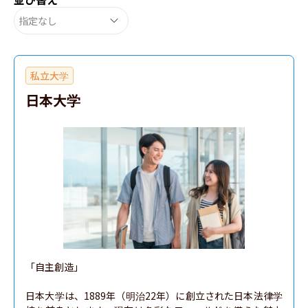
指定なし
私立大学
日本大学
「自主創造」

日本大学は、1889年（明治22年）に創立された日本法律学