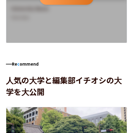
University Name
Overview
Re
c
ommend
人気の大学と編集部イチオシの大
学を大公開