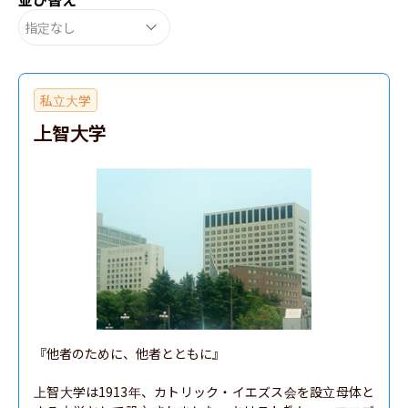
指定なし
私立大学
上智大学
『他者のために、他者とともに』

上智大学は1913年、カトリック・イエズス会を設立母体と