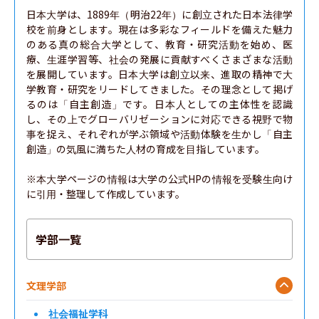
日本大学は、1889年（明治22年）に創立された日本法律学
校を前身とします。現在は多彩なフィールドを備えた魅力
のある真の総合大学として、教育・研究活動を始め、医
療、生涯学習等、社会の発展に貢献すべくさまざまな活動
を展開しています。日本大学は創立以来、進取の精神で大
学教育・研究をリードしてきました。その理念として掲げ
るのは「自主創造」です。日本人としての主体性を認識
し、その上でグローバリゼーションに対応できる視野で物
事を捉え、それぞれが学ぶ領域や活動体験を生かし「自主
創造」の気風に満ちた人材の育成を目指しています。

※本大学ページの情報は大学の公式HPの情報を受験生向け
に引用・整理して作成しています。
学部一覧
文理学部
社会福祉学科