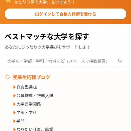
あなたの夢の大学、見つけよう！
ログインして合格力診断を受ける
ベストマッチな大学を探す
あなたにぴったりの大学選びをサポートします
受験生応援ブログ
総合型選抜
公募推薦・推薦入試
大学進学関係
学部・学科
学問
なりたい仕事、職業