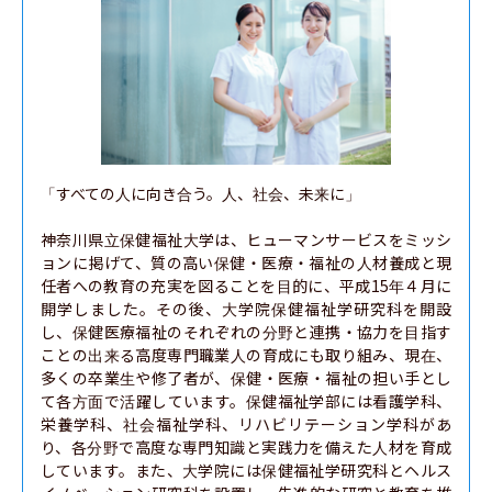
「すべての人に向き合う。人、社会、未来に」

神奈川県立保健福祉大学は、ヒューマンサービスをミッシ
ョンに掲げて、質の高い保健・医療・福祉の人材養成と現
任者への教育の充実を図ることを目的に、平成15年４月に
開学しました。その後、大学院保健福祉学研究科を開設
し、保健医療福祉のそれぞれの分野と連携・協力を目指す
ことの出来る高度専門職業人の育成にも取り組み、現在、
多くの卒業生や修了者が、保健・医療・福祉の担い手とし
て各方面で活躍しています。保健福祉学部には看護学科、
栄養学科、社会福祉学科、リハビリテーション学科があ
り、各分野で高度な専門知識と実践力を備えた人材を育成
しています。また、大学院には保健福祉学研究科とヘルス