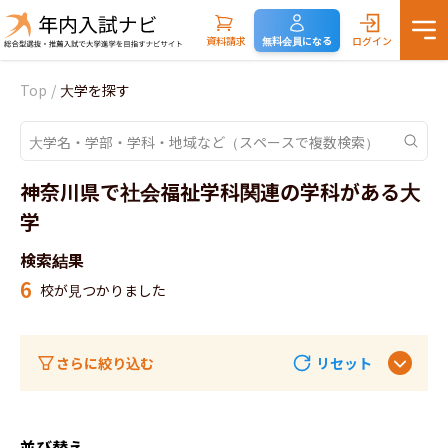
資料請求
無料会員になる
ログイン
Top
/
大学を探す
神奈川県で社会福祉学科関連の学科がある大
学
検索結果
6
校が見つかりました
さらに絞り込む
リセット
並び替え