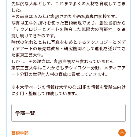
先駆的な大学として、これまで多くの人材を育成してきま
した。

その前身は1923年に創設された小西写真専門学校です。

写真は工学的技術を使った芸術表現であり、創設当初から
「テクノロジーとアートを融合した無限大の可能性」を追
究し続けてきたのです。

時代の流れとともに写真を初めとするテクノロジーとメデ
ィアアートの最先端教育・研究機関として進化を遂げてき
た東京工芸大学。

しかし、その理念は、創設当初から変わっていません。

東京工芸大学はこれからもテクノロジー分野、メディアア
ート分野の世界的人材の育成に貢献していきます。

※本大学ページの情報は大学の公式HPの情報を受験生向け
に引用・整理して作成しています。
学部一覧
芸術学部