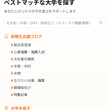
ベストマッチな大学を探す
あなたにぴったりの大学選びをサポートします
受験生応援ブログ
総合型選抜
公募推薦・推薦入試
大学進学関係
学部・学科
学問
なりたい仕事、職業
親御様向け
特集記事
大学を探す