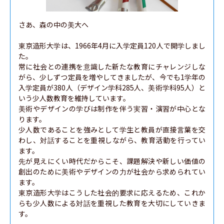
さあ、森の中の美大へ

東京造形大学は、1966年4月に入学定員120人で開学しまし
た。

常に社会との連携を意識した新たな教育にチャレンジしな
がら、少しずつ定員を増やしてきましたが、今でも1学年の
入学定員が380人（デザイン学科285人、美術学科95人）と
いう少人数教育を維持しています。

美術やデザインの学びは制作を伴う実習・演習が中心とな
ります。

少人数であることを強みとして学生と教員が直接言葉を交
わし、対話することを重視しながら、教育活動を行ってい
ます。

先が見えにくい時代だからこそ、課題解決や新しい価値の
創出のために美術やデザインの力が社会から求められてい
ます。

東京造形大学はこうした社会的要求に応えるため、これか
らも少人数による対話を重視した教育を大切にしていきま
す。
