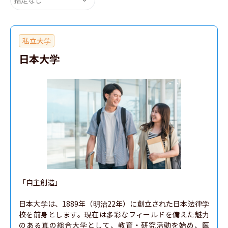
私立大学
日本大学
「自主創造」

日本大学は、1889年（明治22年）に創立された日本法律学
校を前身とします。現在は多彩なフィールドを備えた魅力
のある真の総合大学として、教育・研究活動を始め、医