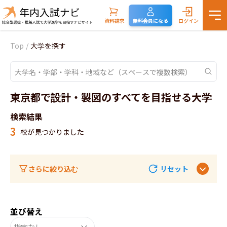
資料請求
無料会員になる
ログイン
Top
/
大学を探す
東京都で設計・製図のすべてを目指せる大学
検索結果
3
校が見つかりました
さらに絞り込む
リセット
並び替え
指定なし