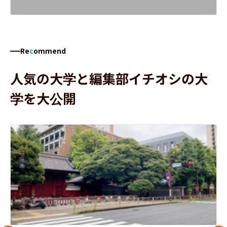
Re
c
ommend
人気の大学と編集部イチオシの大
学を大公開