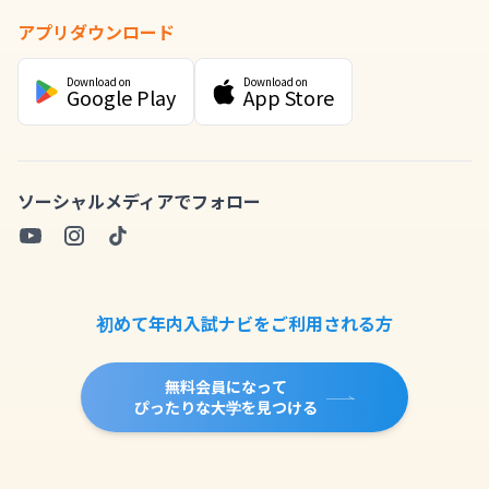
アプリダウンロード
Download on
Download on
Google Play
App Store
ソーシャルメディアでフォロー
初めて年内入試ナビをご利用される方
無料会員になって
ぴったりな大学を見つける