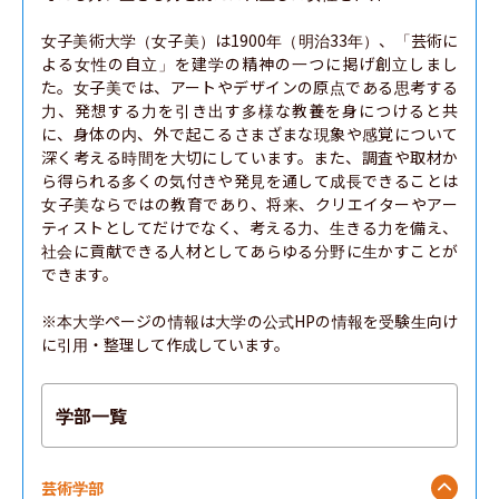
女子美術大学（女子美）は1900年（明治33年）、「芸術に
よる女性の自立」を建学の精神の一つに掲げ創立しまし
た。女子美では、アートやデザインの原点である思考する
力、発想する力を引き出す多様な教養を身につけると共
に、身体の内、外で起こるさまざまな現象や感覚について
深く考える時間を大切にしています。また、調査や取材か
ら得られる多くの気付きや発見を通して成長できることは
女子美ならではの教育であり、将来、クリエイターやアー
ティストとしてだけでなく、考える力、生きる力を備え、
社会に貢献できる人材としてあらゆる分野に生かすことが
できます。

※本大学ページの情報は大学の公式HPの情報を受験生向け
に引用・整理して作成しています。
学部一覧
芸術学部