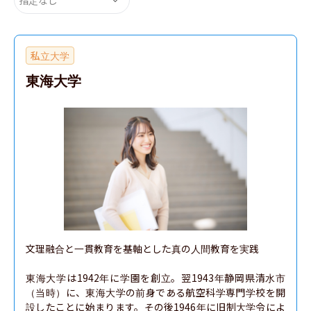
私立大学
東海大学
文理融合と一貫教育を基軸とした真の人間教育を実践

東海大学は1942年に学園を創立。翌1943年静岡県清水市
（当時）に、東海大学の前身である航空科学専門学校を開
設したことに始まります。その後1946年に旧制大学令によ