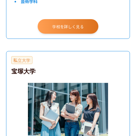
芸術学科
学校を詳しく見る
私立大学
宝塚大学