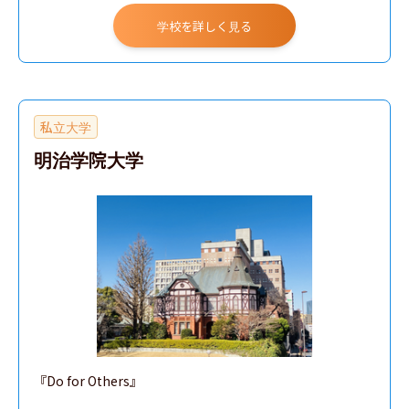
学校を詳しく見る
私立大学
明治学院大学
『Do for Others』
