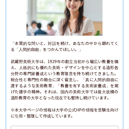
「本質的な問いと、対話を続け、あなたの中から顕れてく
る「人間的自由」をつかんでほしい。」

武蔵野美術大学は、1929年の創立当初から幅広い教養を備
え、人格的にも優れた美術・デザインを中心とする造形各
分野の専門家養成という教育理念を持ち続けてきました。
総合性と専門性の融合に深く留意し、「真に人間的自由に
達するような美術教育」「教養を有する美術家養成」を掲
げた建学の精神。それは、国内の美術大学では最大規模の
造形教育の大学となった現在でも堅持し続けています。

※本大学ページの情報は大学の公式HPの情報を受験生向け
に引用・整理して作成しています。