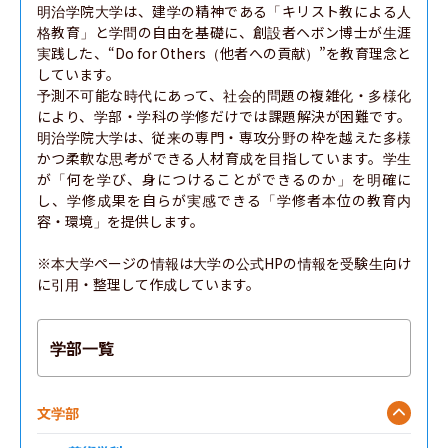
明治学院大学は、建学の精神である「キリスト教による人
格教育」と学問の自由を基礎に、創設者ヘボン博士が生涯
実践した、“Do for Others（他者への貢献）”を教育理念と
しています。

予測不可能な時代にあって、社会的問題の複雑化・多様化
により、学部・学科の学修だけでは課題解決が困難です。
明治学院大学は、従来の専門・専攻分野の枠を越えた多様
かつ柔軟な思考ができる人材育成を目指しています。学生
が「何を学び、身につけることができるのか」を明確に
し、学修成果を自らが実感できる「学修者本位の教育内
容・環境」を提供します。

※本大学ページの情報は大学の公式HPの情報を受験生向け
に引用・整理して作成しています。
学部一覧
文学部