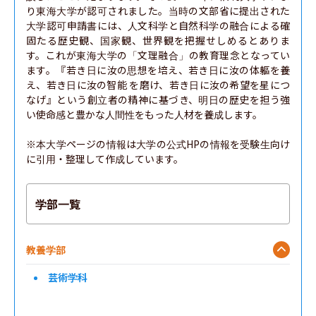
り東海大学が認可されました。当時の文部省に提出された
大学認可申請書には、人文科学と自然科学の融合による確
固たる歴史観、国家観、世界観を把握せしめるとありま
す。これが東海大学の「文理融合」の教育理念となってい
ます。『若き日に汝の思想を培え、若き日に汝の体軀を養
え、若き日に汝の智能 を磨け、若き日に汝の希望を星につ
なげ』という創立者の精神に基づき、明日の歴史を担う強
い使命感と豊かな人間性をもった人材を養成します。

※本大学ページの情報は大学の公式HPの情報を受験生向け
に引用・整理して作成しています。
学部一覧
教養学部
芸術学科