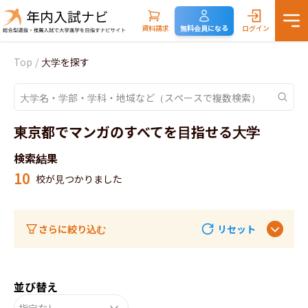
資料請求
無料会員になる
ログイン
Top
/
大学を探す
東京都でマンガのすべてを目指せる大学
検索結果
10
校が見つかりました
さらに絞り込む
リセット
並び替え
指定なし