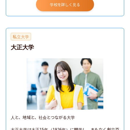
学校を詳しく見る
私立大学
大正大学
人と、地域と、社会とつながる大学

大正大学は大正15年（1926年）に開学し、まもなく創立百