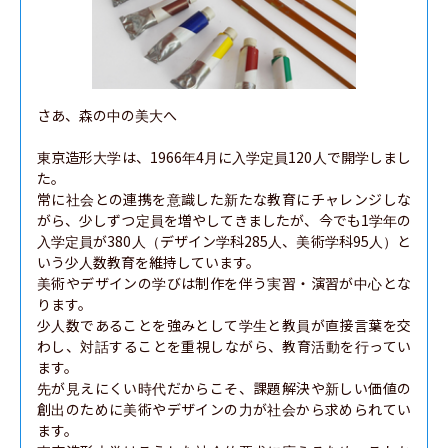
さあ、森の中の美大へ

東京造形大学は、1966年4月に入学定員120人で開学しまし
た。

常に社会との連携を意識した新たな教育にチャレンジしな
がら、少しずつ定員を増やしてきましたが、今でも1学年の
入学定員が380人（デザイン学科285人、美術学科95人）と
いう少人数教育を維持しています。

美術やデザインの学びは制作を伴う実習・演習が中心とな
ります。

少人数であることを強みとして学生と教員が直接言葉を交
わし、対話することを重視しながら、教育活動を行ってい
ます。

先が見えにくい時代だからこそ、課題解決や新しい価値の
創出のために美術やデザインの力が社会から求められてい
ます。
