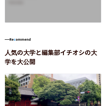
Overview
Re
c
ommend
人気の大学と編集部イチオシの大
学を大公開