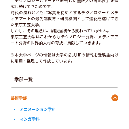
「テクノロジーとアートを融合した無限大の可能性」を追
究し続けてきたのです。

時代の流れとともに写真を初めとするテクノロジーとメデ
ィアアートの最先端教育・研究機関として進化を遂げてき
た東京工芸大学。

しかし、その理念は、創設当初から変わっていません。

東京工芸大学はこれからもテクノロジー分野、メディアア
ート分野の世界的人材の育成に貢献していきます。

※本大学ページの情報は大学の公式HPの情報を受験生向け
に引用・整理して作成しています。
学部一覧
芸術学部
アニメーション学科
マンガ学科