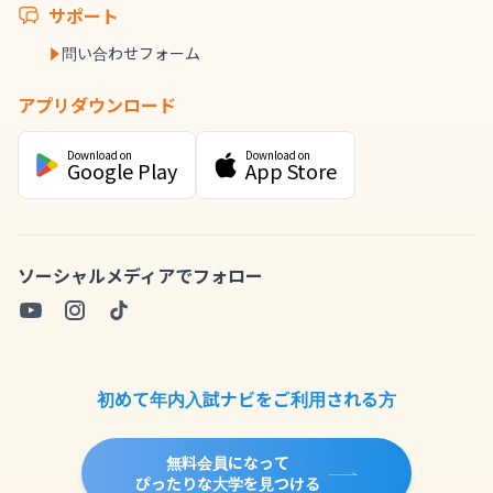
サポート
問い合わせフォーム
アプリダウンロード
Download on
Download on
Google Play
App Store
ソーシャルメディアでフォロー
初めて年内入試ナビをご利用される方
無料会員になって
ぴったりな大学を見つける