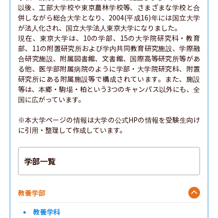
以後、工部大学校や東京農林学校等、さまざまな学校と合
併しながら総合大学となり、2004(平成16)年には国立大学
が法人化され、国立大学法人東京大学になりました。

現在、東京大学は、10の学部、15の大学院研究科・教育
部、11の附置研究所および学内共同教育研究施設、学際融
合研究施設、附属図書館、文書館、国際高等研究所等があ
る他、医学部附属病院のように学部・大学院研究科、附置
研究所にある附属施設等で構成されています。また、施設
等は、本郷・駒場・柏という3つのキャンパス以外にも、全
国に広がっています。

※本大学ページの情報は大学の公式HPの情報を受験生向け
に引用・整理して作成しています。
学部一覧
教養学部
教養学科