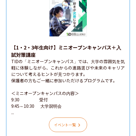
【1・2・3年生向け】ミニオープンキャンパス＋入
試対策講座
TIDの「ミニオープンキャンパス」では、大学の雰囲気を気
軽に体験しながら、これからの進路選びや未来のキャリア
について考えるヒントが見つかります。

保護者の方もご一緒に参加いただけるプログラムです。

＜ミニオープンキャンパスの内容＞

9:30　　　　   受付

9:45～10:30　  大学説明会

...
イベント一覧