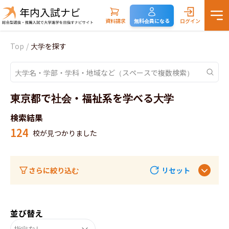
資料請求
無料会員になる
ログイン
Top
/
大学を探す
東京都で社会・福祉系を学べる大学
検索結果
124
校が見つかりました
さらに絞り込む
リセット
並び替え
指定なし