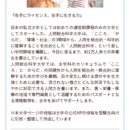
『右手にライセンス、左手に生きる力』

日本の私立大学としては初めての通信制課程のみの大学と
してスタートした、人間総合科学大学は、「こころ」「か
らだ」「環境・社会」の3領域から、人間を総合的・科学的
に理解することを目的とした「人間総合科学」という新し
い学問領域を構築し、今日に至るまで、約1万人余りの卒業
生を輩出しています。

人間総合科学大学では、全学科のカリキュラムで「ここ
ろ」と「からだ」の関連性から人間を総合的・統合的に理
解するための学びを展開。日々変化し続ける世の中を生き
抜くために必要な、流されない強さとどんな状況でもしな
やかに対応できる人間力を養います。また、食・栄養・医
療の現場で専門識者として活躍するためのパスポートとな
る資格取得を、全学をあげてサポートします。

※本大学ページの情報は大学の公式HPの情報を受験生向け
に引用・整理して作成しています