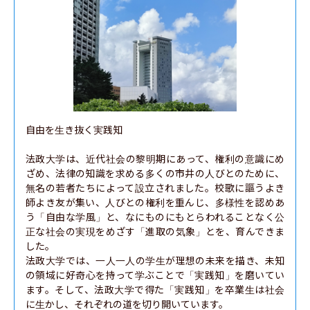
自由を生き抜く実践知

法政大学は、近代社会の黎明期にあって、権利の意識にめ
ざめ、法律の知識を求める多くの市井の人びとのために、
無名の若者たちによって設立されました。校歌に謳うよき
師よき友が集い、人びとの権利を重んじ、多様性を認めあ
う「自由な学風」と、なにものにもとらわれることなく公
正な社会の実現をめざす「進取の気象」とを、育んできま
した。

法政大学では、一人一人の学生が理想の未来を描き、未知
の領域に好奇心を持って学ぶことで「実践知」を磨いてい
ます。そして、法政大学で得た「実践知」を卒業生は社会
に生かし、それぞれの道を切り開いています。
