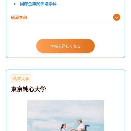
国際企業関係法学科
経済学部
文学部
総合政策学部
学校を詳しく見る
社会理工学部
先進理工学部
私立大学
東京純心大学