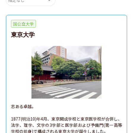
国公立大学
東京大学
志ある卓越。

1877(明治10)年4月、東京開成学校と東京医学校が合併し、
法学、理学、文学の3学部と医学部および予備門(第一高等
学校の前身)で構成される東京大学が誕生しました。
