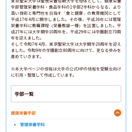
東京聖栄大学は聖徳栄養短期大学を母体として、健康栄養
学部管理栄養学科・食品学科の1学部2学科からなる、より
高い技術と専門性を目指す「食と健康」の教育機関として
平成17年4月に開学しました。その後、平成26年には管理
栄養学科に教職課程（栄養教諭一種）を設置しました。平
成27年には大学開学10周年を、平成29年には学園創立70周
年を迎えました。

そして令和7年4月、東京聖栄大学は大学開学20周年を迎え
ました。令和9年の学園創立80周年に向けて、更なる歩みを
進めていきます。

※本大学ページの情報は大学の公式HPの情報を受験生向け
に引用・整理して作成しています。
学部一覧
健康栄養学部
管理栄養学科