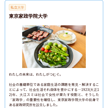
情報科学部
私立大学
東京家政学院大学
わたしの未来は、わたしがつむぐ。

社会の基礎単位である家庭生活の課題を発見・解決するこ
とによって、社会生活それ自体を豊かにする—1923(大正1
2)年、大江スミは社会で女性が果たす役割と、そうした
「家政学」の重要性を確信し、東京家政学院大学の前身で
ある家政研究所を設立しました。
