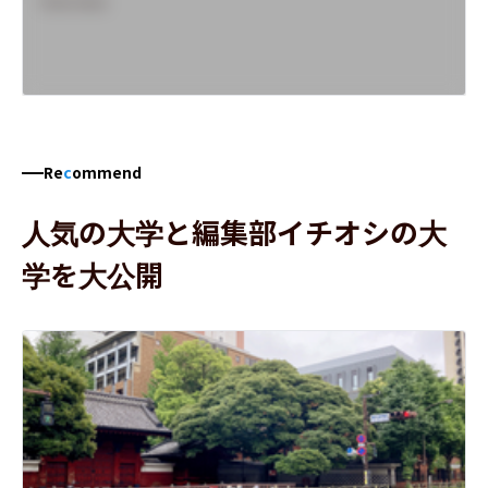
Overview
Re
c
ommend
人気の大学と編集部イチオシの大
学を大公開