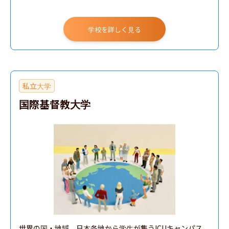
学校を詳しく見る
私立大学
国際基督教大学
世界の国・地域、日本各地から学生が集うICUキャンパス。
