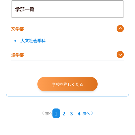
学部一覧
文学部
人文社会学科
法学部
総合政策学部
環境情報学部
学校を詳しく見る
1
2
3
4
前へ
次へ