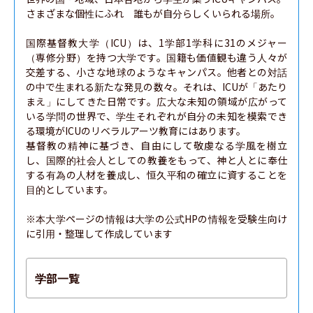
さまざまな個性にふれ　誰もが自分らしくいられる場所。

国際基督教大学（ICU）は、1学部1学科に31のメジャー
（専修分野）を持つ大学です。国籍も価値観も違う人々が
交差する、小さな地球のようなキャンパス。他者との対話
の中で生まれる新たな発見の数々。それは、ICUが「あたり
まえ」にしてきた日常です。広大な未知の領域が広がって
いる学問の世界で、学生それぞれが自分の未知を模索でき
る環境がICUのリベラルアーツ教育にはあります。

基督教の精神に基づき、自由にして敬虔なる学風を樹立
し、国際的社会人としての教養をもって、神と人とに奉仕
する有為の人材を養成し、恒久平和の確立に資することを
目的としています。

※本大学ページの情報は大学の公式HPの情報を受験生向け
に引用・整理して作成しています
学部一覧