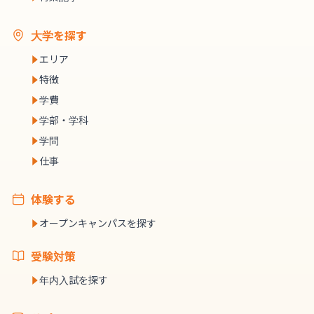
大学を探す
エリア
特徴
学費
学部・学科
学問
仕事
体験する
オープンキャンパスを探す
受験対策
年内入試を探す