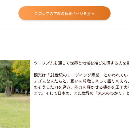
この大学の学部の特集ページを見る
ツーリズムを通して世界と地域を結び先導する人を目
観光は「21世紀のリーディング産業」といわれて
まざまな人たちと、互いを尊敬し合って語り合える
のそうした力を磨き、能力を輝かせる機会を玉川大
ます。そして日本の、また世界の「未来のひかり」