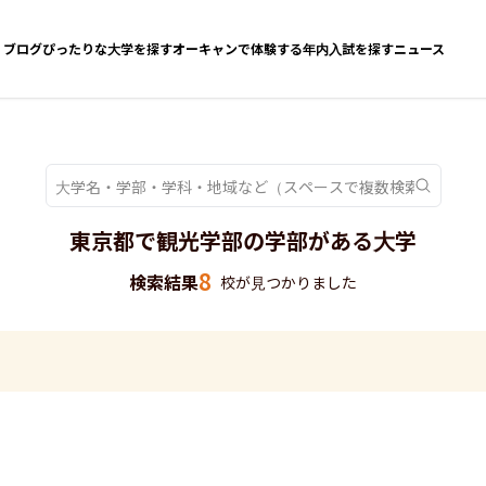
ブログ
ぴったりな大学を探す
オーキャンで体験する
年内入試を探す
ニュース
東京都で観光学部の学部がある大学
8
検索結果
校が見つかりました