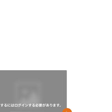
覧するにはログインする必要があります。
閲覧するにはログイン