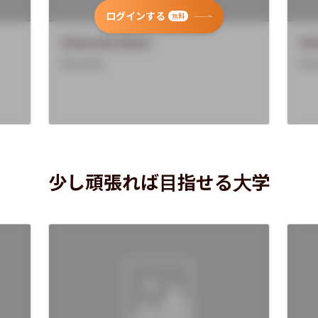
ログインする
無料
University Name
Uni
Overview
Ove
少し頑張れば目指せる大学