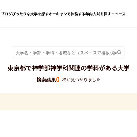
ブログ
ぴったりな大学を探す
オーキャンで体験する
年内入試を探す
ニュース
東京都で神学部神学科関連の学科がある大学
0
検索結果
校が見つかりました