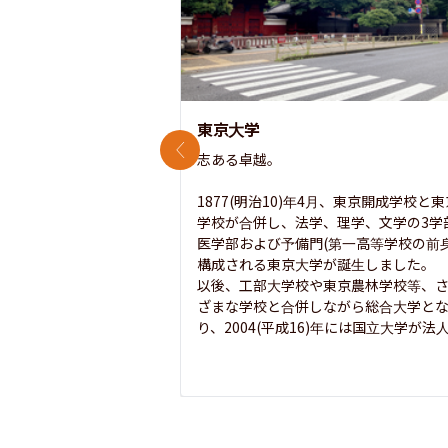
東京大学
前のスライド
志ある卓越。

1877(明治10)年4月、東京開成学校と
学校が合併し、法学、理学、文学の3学
医学部および予備門(第一高等学校の前身
構成される東京大学が誕生しました。

以後、工部大学校や東京農林学校等、
ざまな学校と合併しながら総合大学と
り、2004(平成16)年には国立大学が法人.