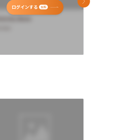
次のスライド
ログインする
ログインす
無料
versity Name
University Name
rview
Overview