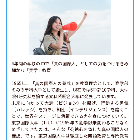
4年間の学びの中で「真の国際人」としての力をつけるきめ
細かな「実学」教育

1965年、「真の国際人の養成」を教育理念として、商学部
のみの単科大学として誕生し、現在では6学部10学科、大学
院4研究科を擁する文科系総合大学に発展しています。

未来に向かって大志（ビジョン）を掲げ、行動する勇気
（カレッジ）を持ち、知性（インテリジェンス）を磨くこ
とで、世界をステージに活躍できる力を身につけていく。
東京国際大学（TIU）が1965年の創学以来変わることなく
めざしてきたのは、そんな「公徳心を体した真の国際人の
養成」です。東京国際大学は徹底した英語教育と専門教育