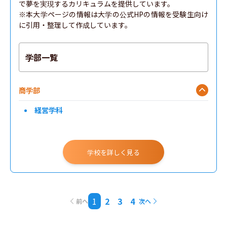
で夢を実現するカリキュラムを提供しています。

※本大学ページの情報は大学の公式HPの情報を受験生向け
に引用・整理して作成しています。
学部一覧
商学部
経営学科
学校を詳しく見る
1
2
3
4
前へ
次へ