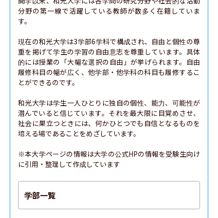
開学以来、和光大学には各学問の研究分野や社会的な活動
分野の第一線で活躍している教師が数多く在籍していま
す。

現在の和光大学は3学部6学科で構成され、自由と個性の尊
重を掲げて学生の学習の自由意志を尊重しています。具体
的には授業の「大幅な選択の自由」が挙げられます。自由
履修科目の幅が広く、他学部・他学科の科目も履修するこ
とができるのです。

和光大学は学生一人ひとりに独自の個性、能力、可能性が
潜んでいると信じています。それを最大限に目覚めさせ、
社会に巣立つときには、何かひとつでも自信となるものを
培える場であることをめざしています。

※本大学ページの情報は大学の公式HPの情報を受験生向け
に引用・整理して作成しています
学部一覧