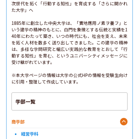
次世代を拓く「行動する知性」を育成する「さらに開かれ
た大学」へ

1885年に創立した中央大学は、「實地應用ノ素ヲ養フ」と
いう建学の精神のもとに、白門を象徴とする伝統と実績を1
40年にわたって築き、いつの時代にも、社会を支え、未来
を拓く人材を数多く送り出してきました。この建学の精神
は、多様な学問研究と幅広い実践的な教育をとおして「行
動する知性」を育む、というユニバーシティメッセージに
受け継がれています。

※本大学ページの情報は大学の公式HPの情報を受験生向け
に引用・整理して作成しています。
学部一覧
商学部
経営学科