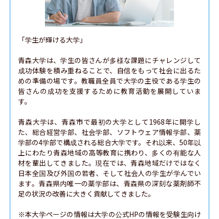
「学生が輝ける大学」

青森大学は、学生の皆さんが多様な課題にチャレンジして
成功体験を積み重ねることで、自信をもって社会に出るた
めの準備の場です。教職員全員で大学の主役である学生の
皆さんの成功を支援するために教育活動を展開していま
す。

青森大学は、青森市で最初の大学として1968年に開学し
た、総合経営学部、社会学部、ソフトウェア情報学部、薬
学部の4学部で構成される総合大学です。それ以来、50年以
上にわたり青森地域の高等教育に携わり、多くの有能な人
材を輩出してきました。現在では、青森地域だけではなく
日本全国及び外国の若者、そして社会人の学生が学んでい
ます。青森県内唯一の薬学部は、青森県の深刻な薬剤師不
足の状況の改善に大きく貢献してきました。

※本大学ページの情報は大学の公式HPの情報を受験生向け