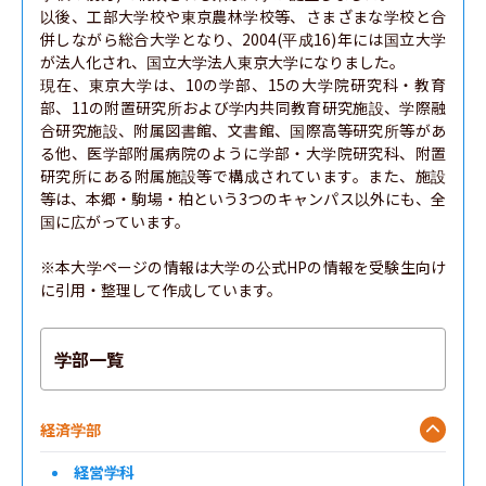
以後、工部大学校や東京農林学校等、さまざまな学校と合
併しながら総合大学となり、2004(平成16)年には国立大学
が法人化され、国立大学法人東京大学になりました。

現在、東京大学は、10の学部、15の大学院研究科・教育
部、11の附置研究所および学内共同教育研究施設、学際融
合研究施設、附属図書館、文書館、国際高等研究所等があ
る他、医学部附属病院のように学部・大学院研究科、附置
研究所にある附属施設等で構成されています。また、施設
等は、本郷・駒場・柏という3つのキャンパス以外にも、全
国に広がっています。

※本大学ページの情報は大学の公式HPの情報を受験生向け
に引用・整理して作成しています。
学部一覧
経済学部
経営学科