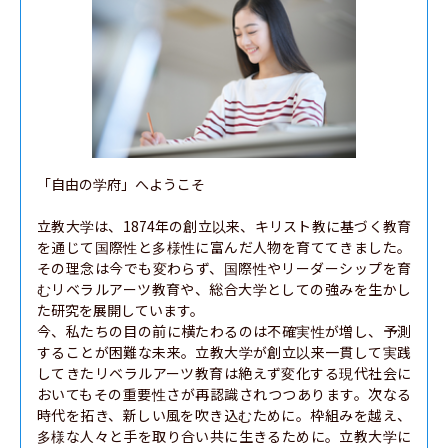
「自由の学府」へようこそ

立教大学は、1874年の創立以来、キリスト教に基づく教育
を通じて国際性と多様性に富んだ人物を育ててきました。
その理念は今でも変わらず、国際性やリーダーシップを育
むリベラルアーツ教育や、総合大学としての強みを生かし
た研究を展開しています。

今、私たちの目の前に横たわるのは不確実性が増し、予測
することが困難な未来。立教大学が創立以来一貫して実践
してきたリベラルアーツ教育は絶えず変化する現代社会に
おいてもその重要性さが再認識されつつあります。次なる
時代を拓き、新しい風を吹き込むために。枠組みを越え、
多様な人々と手を取り合い共に生きるために。立教大学に