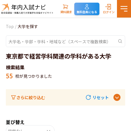
資料請求
無料会員になる
ログイン
Top
/
大学を探す
東京都で経営学科関連の学科がある大学
検索結果
55
校が見つかりました
さらに絞り込む
リセット
並び替え
指定なし