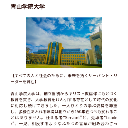
青山学院大学
【すべての人と社会のために、未来を拓くサーバント・リ
ーダーを育む】

青山学院大学は、創立当初からキリスト教信仰にもとづく
教育を貫き、大学教育をけん引する存在として時代の変化
に対応し続けてきました。一人ひとりの学ぶ姿勢を尊重
し、多様性あふれる環境は創立から150年経つ今も変わるこ
とはありません。仕える者“Servant”と、先導者“Leade
r”、一見、相反するようなふたつの言葉が組み合わさっ