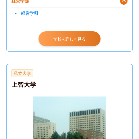
経営学部
経営学科
学校を詳しく見る
私立大学
上智大学