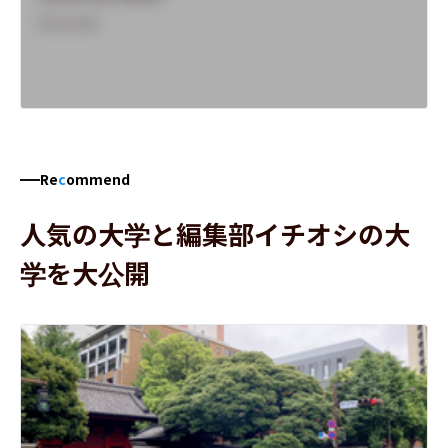
Overview
Re
c
ommend
人気の大学と編集部イチオシの大
学を大公開