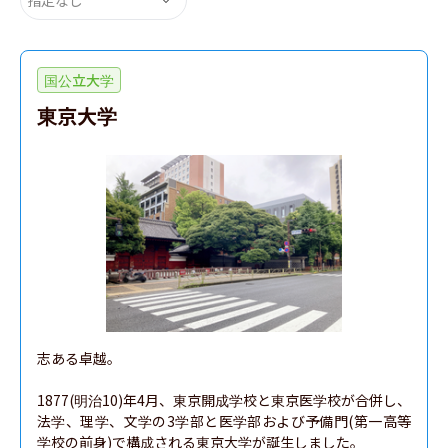
国公立大学
東京大学
志ある卓越。

1877(明治10)年4月、東京開成学校と東京医学校が合併し、
法学、理学、文学の3学部と医学部および予備門(第一高等
学校の前身)で構成される東京大学が誕生しました。
