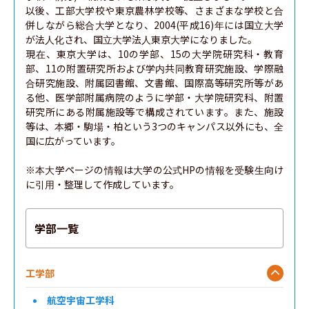
以後、工部大学校や東京農林学校等、さまざまな学校と合
併しながら総合大学となり、2004(平成16)年には国立大学
が法人化され、国立大学法人東京大学になりました。

現在、東京大学は、10の学部、15の大学院研究科・教育
部、11の附置研究所および学内共同教育研究施設、学際融
合研究施設、附属図書館、文書館、国際高等研究所等があ
る他、医学部附属病院のように学部・大学院研究科、附置
研究所にある附属施設等で構成されています。また、施設
等は、本郷・駒場・柏という3つのキャンパス以外にも、全
国に広がっています。

※本大学ページの情報は大学の公式HPの情報を受験生向け
に引用・整理して作成しています。
学部一覧
工学部
航空宇宙工学科