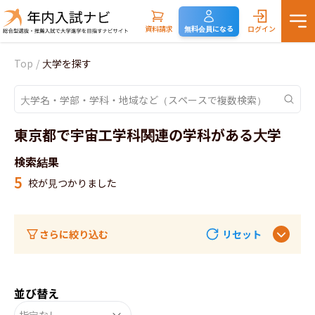
資料請求
無料会員になる
ログイン
Top
/
大学を探す
東京都で宇宙工学科関連の学科がある大学
検索結果
5
校が見つかりました
さらに絞り込む
リセット
並び替え
指定なし