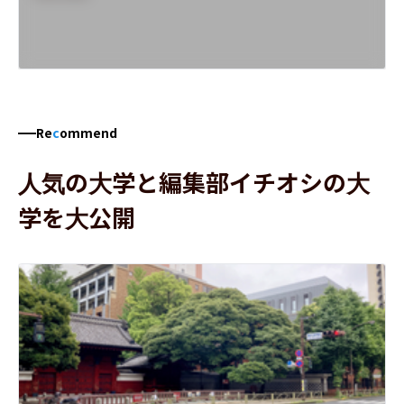
Re
c
ommend
人気の大学と編集部イチオシの大
学を大公開