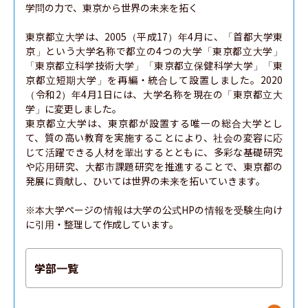
学問の力で、東京から世界の未来を拓く

東京都立大学は、2005（平成17）年4月に、「首都大学東
京」という大学名称で都立の4つの大学「東京都立大学」
「東京都立科学技術大学」「東京都立保健科学大学」「東
京都立短期大学」を再編・統合して設置しました。2020
（令和2）年4月1日には、大学名称を現在の「東京都立大
学」に変更しました。

東京都立大学は、東京都が設置する唯一の総合大学とし
て、質の高い教育を実施することにより、社会の変容に応
じて活躍できる人材を輩出するとともに、多彩な基礎研究
や応用研究、大都市課題研究を推進することで、東京都の
発展に貢献し、ひいては世界の未来を拓いていきます。

※本大学ページの情報は大学の公式HPの情報を受験生向け
に引用・整理して作成しています。
学部一覧