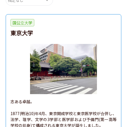
国公立大学
東京大学
志ある卓越。

1877(明治10)年4月、東京開成学校と東京医学校が合併し、
法学、理学、文学の3学部と医学部および予備門(第一高等
学校の前身)で構成される東京大学が誕生しました。
