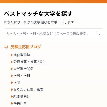
ベストマッチな大学を探す
あなたにぴったりの大学選びをサポートします
受験生応援ブログ
総合型選抜
公募推薦・推薦入試
大学進学関係
学部・学科
学問
なりたい仕事、職業
親御様向け
特集記事