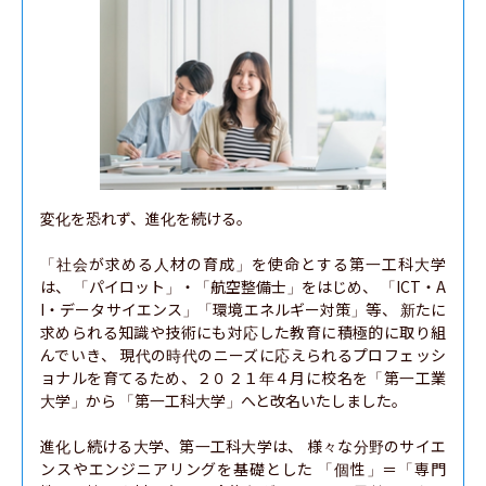
変化を恐れず、進化を続ける。

「社会が求める人材の育成」を使命とする第一工科大学
は、 「パイロット」・「航空整備士」をはじめ、 「ICT・A
I・データサイエンス」「環境エネルギー対策」等、 新たに
求められる知識や技術にも対応した教育に積極的に取り組
んでいき、 現代の時代のニーズに応えられるプロフェッシ
ョナルを育てるため、２０２１年４月に校名を「第一工業
大学」から 「第一工科大学」へと改名いたしました。

進化し続ける大学、第一工科大学は、 様々な分野のサイエ
ンスやエンジニアリングを基礎とした 「個性」＝「専門