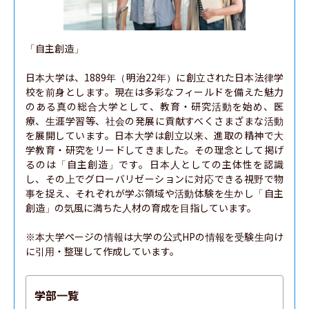
「自主創造」

日本大学は、1889年（明治22年）に創立された日本法律学
校を前身とします。現在は多彩なフィールドを備えた魅力
のある真の総合大学として、教育・研究活動を始め、医
療、生涯学習等、社会の発展に貢献すべくさまざまな活動
を展開しています。日本大学は創立以来、進取の精神で大
学教育・研究をリードしてきました。その理念として掲げ
るのは「自主創造」です。日本人としての主体性を認識
し、その上でグローバリゼーションに対応できる視野で物
事を捉え、それぞれが学ぶ領域や活動体験を生かし「自主
創造」の気風に満ちた人材の育成を目指しています。

※本大学ページの情報は大学の公式HPの情報を受験生向け
に引用・整理して作成しています。
学部一覧