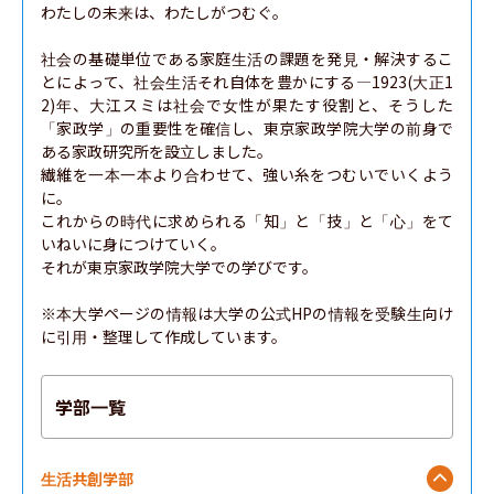
わたしの未来は、わたしがつむぐ。

社会の基礎単位である家庭生活の課題を発見・解決するこ
とによって、社会生活それ自体を豊かにする—1923(大正1
2)年、大江スミは社会で女性が果たす役割と、そうした
「家政学」の重要性を確信し、東京家政学院大学の前身で
ある家政研究所を設立しました。

繊維を一本一本より合わせて、強い糸をつむいでいくよう
に。

これからの時代に求められる「知」と「技」と「心」をて
いねいに身につけていく。

それが東京家政学院大学での学びです。

※本大学ページの情報は大学の公式HPの情報を受験生向け
に引用・整理して作成しています。
学部一覧
生活共創学部