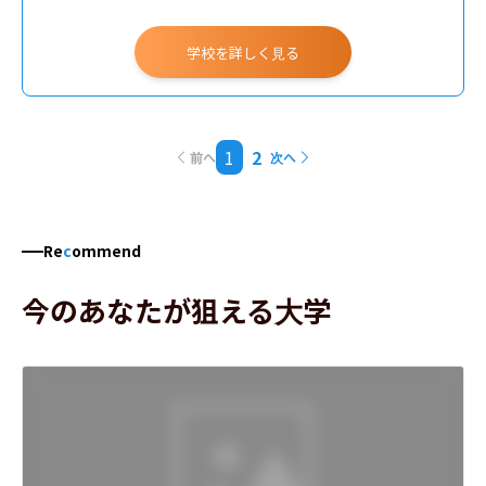
学校を詳しく見る
1
2
前へ
次へ
Re
c
ommend
今のあなたが狙える大学