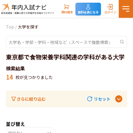
資料請求
無料会員になる
ログイン
Top
/
大学を探す
東京都で食物栄養学科関連の学科がある大学
検索結果
14
校が見つかりました
さらに絞り込む
リセット
並び替え
指定なし