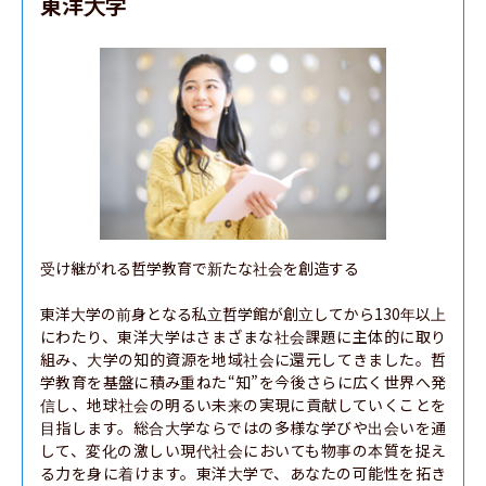
東洋大学
受け継がれる哲学教育で新たな社会を創造する

東洋大学の前身となる私立哲学館が創立してから130年以上
にわたり、東洋大学はさまざまな社会課題に主体的に取り
組み、大学の知的資源を地域社会に還元してきました。哲
学教育を基盤に積み重ねた“知”を今後さらに広く世界へ発
信し、地球社会の明るい未来の実現に貢献していくことを
目指します。総合大学ならではの多様な学びや出会いを通
して、変化の激しい現代社会においても物事の本質を捉え
る力を身に着けます。東洋大学で、あなたの可能性を拓き