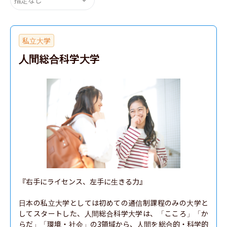
私立大学
人間総合科学大学
『右手にライセンス、左手に生きる力』

日本の私立大学としては初めての通信制課程のみの大学と
してスタートした、人間総合科学大学は、「こころ」「か
らだ」「環境・社会」の3領域から、人間を総合的・科学的