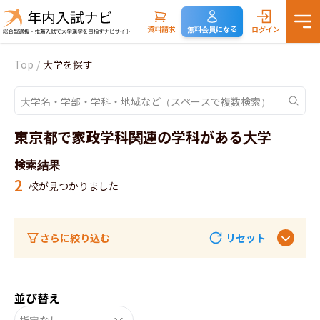
資料請求
無料会員になる
ログイン
Top
/
大学を探す
東京都で家政学科関連の学科がある大学
検索結果
2
校が見つかりました
さらに絞り込む
リセット
並び替え
指定なし