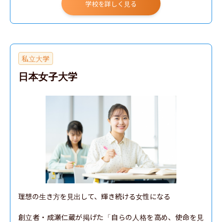
学校を詳しく見る
私立大学
日本女子大学
理想の生き方を見出して、輝き続ける女性になる

創立者・成瀬仁蔵が掲げた「自らの人格を高め、使命を見