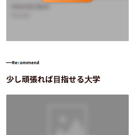
University Name
Overview
Re
c
ommend
少し頑張れば目指せる大学