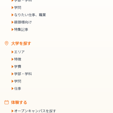
学部・学科
学問
なりたい仕事、職業
親御様向け
特集記事
大学を探す
エリア
特徴
学費
学部・学科
学問
仕事
体験する
オープンキャンパスを探す