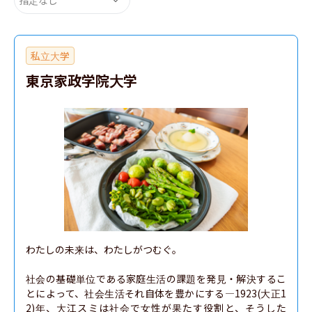
私立大学
東京家政学院大学
わたしの未来は、わたしがつむぐ。

社会の基礎単位である家庭生活の課題を発見・解決するこ
とによって、社会生活それ自体を豊かにする—1923(大正1
2)年、大江スミは社会で女性が果たす役割と、そうした