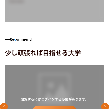
Overview
Re
c
ommend
少し頑張れば目指せる大学
閲覧するにはログインする必要があります。
前のスライド
次