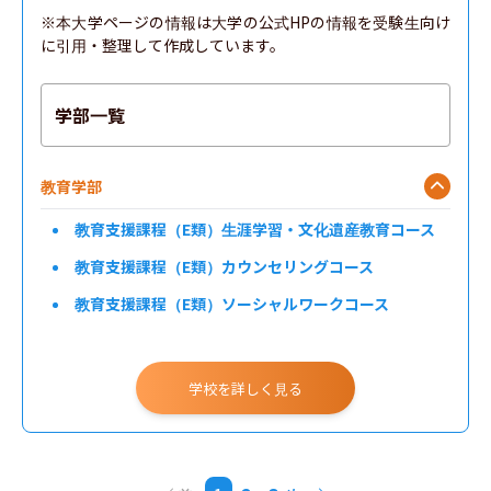
※本大学ページの情報は大学の公式HPの情報を受験生向け
に引用・整理して作成しています。
学部一覧
教育学部
教育支援課程（E類）生涯学習・文化遺産教育コース
教育支援課程（E類）カウンセリングコース
教育支援課程（E類）ソーシャルワークコース
教育支援課程（E類）多文化共生教育コース
教育支援課程（E類）情報教育コース
学校を詳しく見る
教育支援課程（E類）表現教育コース
教育支援課程（E類）生涯スポーツコース