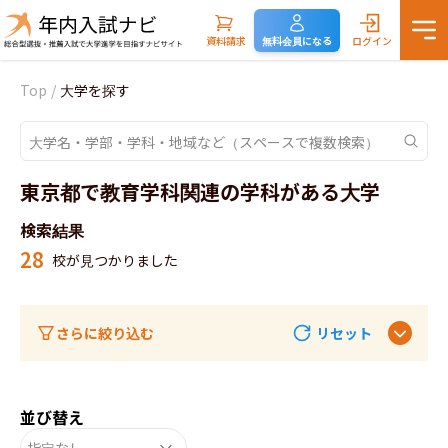
資料請求
無料会員になる
ログイン
Top
/
大学を探す
東京都で教育学科関連の学科がある大学
検索結果
28
校が見つかりました
さらに絞り込む
リセット
並び替え
指定なし