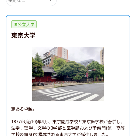
国公立大学
東京大学
志ある卓越。

1877(明治10)年4月、東京開成学校と東京医学校が合併し、
法学、理学、文学の3学部と医学部および予備門(第一高等
学校の前身)で構成される東京大学が誕生しました。
