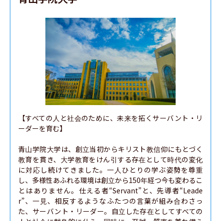
【すべての人と社会のために、未来を拓くサーバント・リ
ーダーを育む】

青山学院大学は、創立当初からキリスト教信仰にもとづく
教育を貫き、大学教育をけん引する存在として時代の変化
に対応し続けてきました。一人ひとりの学ぶ姿勢を尊重
し、多様性あふれる環境は創立から150年経つ今も変わるこ
とはありません。仕える者“Servant”と、先導者“Leade
r”、一見、相反するようなふたつの言葉が組み合わさっ
た、サーバント・リーダー。自立した存在としてすべての