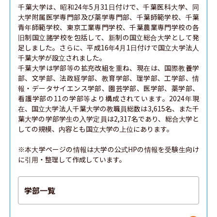
千葉大学は、昭和24年5月31日付けで、千葉医科大学、同
大学附属医学専門部及び薬学専門部、千葉師範学校、千葉
青年師範学校、東京工業専門学校、千葉農業専門学校の各
旧制国立諸学校を包括して、新制の国立総合大学として発
足しました。さらに、平成16年4月1日付けで国立大学法人
千葉大学が設立されました。

千葉大学は学部等の拡充改組を重ね、現在は、国際教養学
部、文学部、法政経学部、教育学部、理学部、工学部、情
報・データサイエンス学部、園芸学部、医学部、薬学部、
看護学部の11の学部等より構成されています。2024年現
在、国立大学法人千葉大学の教職員総数は3,615名、また千
葉大学の学部学生の入学定員は2,317名であり、総合大学と
しての規模、内容とも国立大学の上位にあります。

※本大学ページの情報は大学の公式HPの情報を受験生向け
に引用・整理して作成しています。
学部一覧