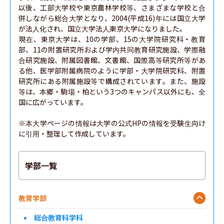
以後、工部大学校や東京農林学校等、さまざまな学校と合
併しながら総合大学となり、2004(平成16)年には国立大学
が法人化され、国立大学法人東京大学になりました。

現在、東京大学は、10の学部、15の大学院研究科・教育
部、11の附置研究所および学内共同教育研究施設、学際融
合研究施設、附属図書館、文書館、国際高等研究所等があ
る他、医学部附属病院のように学部・大学院研究科、附置
研究所にある附属施設等で構成されています。また、施設
等は、本郷・駒場・柏という3つのキャンパス以外にも、全
国に広がっています。

※本大学ページの情報は大学の公式HPの情報を受験生向け
に引用・整理して作成しています。
学部一覧
教育学部
総合教育科学科