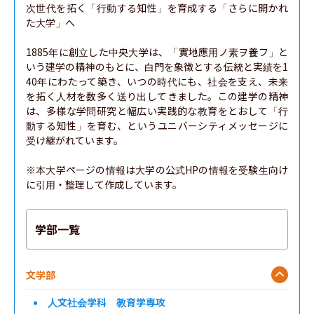
次世代を拓く「行動する知性」を育成する「さらに開かれ
た大学」へ

1885年に創立した中央大学は、「實地應用ノ素ヲ養フ」と
いう建学の精神のもとに、白門を象徴とする伝統と実績を1
40年にわたって築き、いつの時代にも、社会を支え、未来
を拓く人材を数多く送り出してきました。この建学の精神
は、多様な学問研究と幅広い実践的な教育をとおして「行
動する知性」を育む、というユニバーシティメッセージに
受け継がれています。

※本大学ページの情報は大学の公式HPの情報を受験生向け
に引用・整理して作成しています。
学部一覧
文学部
人文社会学科 教育学専攻