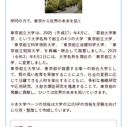
学問の力で、東京から世界の未来を拓く

東京都立大学は、2005（平成17）年4月に、「首都大学東
京」という大学名称で都立の4つの大学「東京都立大学」
「東京都立科学技術大学」「東京都立保健科学大学」「東
京都立短期大学」を再編・統合して設置しました。2020
（令和2）年4月1日には、大学名称を現在の「東京都立大
学」に変更しました。

東京都立大学は、東京都が設置する唯一の総合大学とし
て、質の高い教育を実施することにより、社会の変容に応
じて活躍できる人材を輩出するとともに、多彩な基礎研究
や応用研究、大都市課題研究を推進することで、東京都の
発展に貢献し、ひいては世界の未来を拓いていきます。

※本大学ページの情報は大学の公式HPの情報を受験生向け
に引用・整理して作成しています。