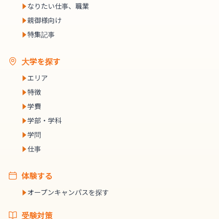
なりたい仕事、職業
親御様向け
特集記事
大学を探す
エリア
特徴
学費
学部・学科
学問
仕事
体験する
オープンキャンパスを探す
受験対策