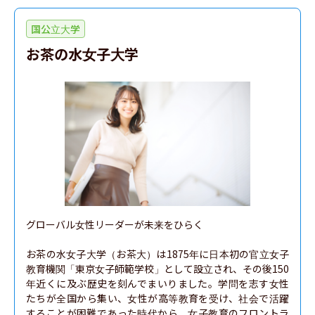
国公立大学
お茶の水女子大学
グローバル女性リーダーが未来をひらく

お茶の水女子大学（お茶大）は1875年に日本初の官立女子
教育機関「東京女子師範学校」として設立され、その後150
年近くに及ぶ歴史を刻んでまいりました。学問を志す女性
たちが全国から集い、女性が高等教育を受け、社会で活躍
することが困難であった時代から、女子教育のフロントラ