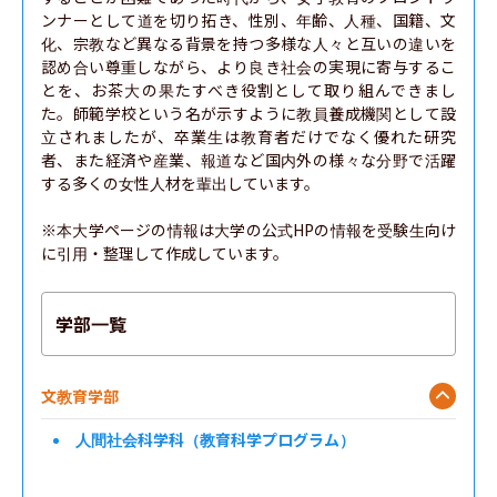
ンナーとして道を切り拓き、性別、年齢、人種、国籍、文
化、宗教など異なる背景を持つ多様な人々と互いの違いを
認め合い尊重しながら、より良き社会の実現に寄与するこ
とを、お茶大の果たすべき役割として取り組んできまし
た。師範学校という名が示すように教員養成機関として設
立されましたが、卒業生は教育者だけでなく優れた研究
者、また経済や産業、報道など国内外の様々な分野で活躍
する多くの女性人材を輩出しています。

※本大学ページの情報は大学の公式HPの情報を受験生向け
に引用・整理して作成しています。
学部一覧
文教育学部
人間社会科学科（教育科学プログラム）