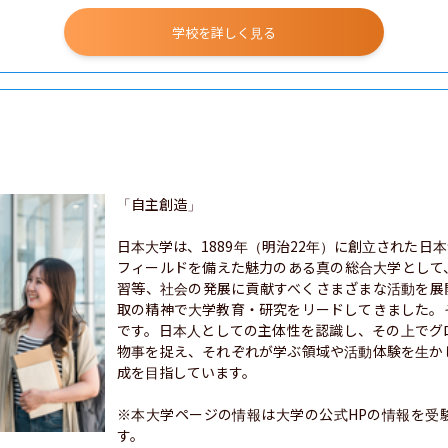
学校を詳しく見る
「自主創造」

日本大学は、1889年（明治22年）に創立された日
フィールドを備えた魅力のある真の総合大学として
習等、社会の発展に貢献すべくさまざまな活動を展
取の精神で大学教育・研究をリードしてきました。
です。日本人としての主体性を認識し、その上でグ
物事を捉え、それぞれが学ぶ領域や活動体験を生か
成を目指しています。

※本大学ページの情報は大学の公式HPの情報を受
す。