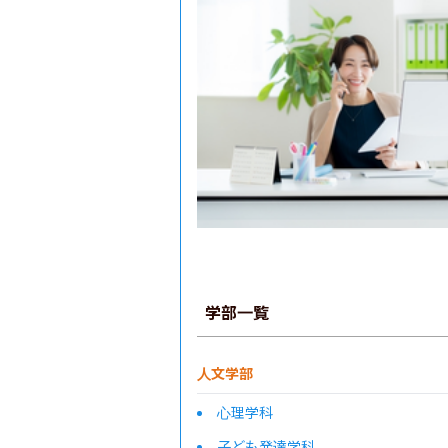
学部一覧
人文学部
心理学科
子ども発達学科