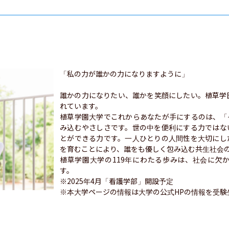
「私の力が誰かの力になりますように」

誰かの力になりたい、誰かを笑顔にしたい。植草学
れています。

植草学園大学でこれからあなたが手にするのは、「
み込むやさしさです。世の中を便利にする力ではな
とができる力です。一人ひとりの人間性を大切にし
を育むことにより、誰をも優しく包み込む共生社会の
植草学園大学の119年にわたる歩みは、社会に欠
す。

※2025年4月「看護学部」開設予定

※本大学ページの情報は大学の公式HPの情報を受験