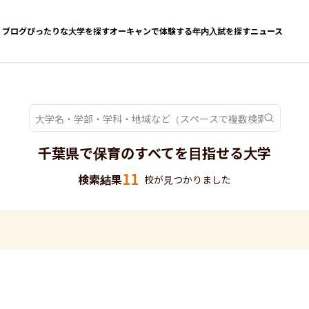
ブログ
ぴったりな大学を探す
オーキャンで体験する
年内入試を探す
ニュース
千葉県で保育のすべてを目指せる大学
11
検索結果
校が見つかりました