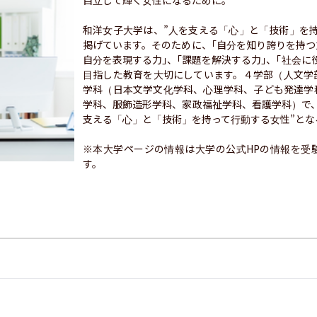
自立して輝く女性になるために。

和洋女子大学は、”人を支える「心」と「技術」を
掲げています。そのために、｢自分を知り誇りを持つ力
自分を表現する力｣、｢課題を解決する力｣、｢社会に
目指した教育を大切にしています。４学部（人文学
学科（日本文学文化学科、心理学科、子ども発達学
学科、服飾造形学科、家政福祉学科、看護学科）で
支える「心」と「技術」を持って行動する女性”とな
※本大学ページの情報は大学の公式HPの情報を受
す。