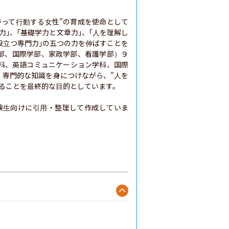
持って行動する女性”の育成を使命として
｣、｢基礎学力と文章力｣、｢人を理解し
役立つ専門力｣の五つの力を伸ばすことを
部、国際学部、家政学部、看護学部）９
科、英語コミュニケーション学科、国際
、専門的な知識を身につけながら、”人を
ることを最終的な目的としています。

験生向けに引用・整理して作成していま