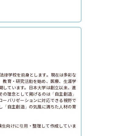
本法律学校を前身とします。現在は多彩な
、教育・研究活動を始め、医療、生涯学
開しています。日本大学は創立以来、進
その理念として掲げるのは「自主創造」
ローバリゼーションに対応できる視野で
し「自主創造」の気風に満ちた人材の育
験生向けに引用・整理して作成していま