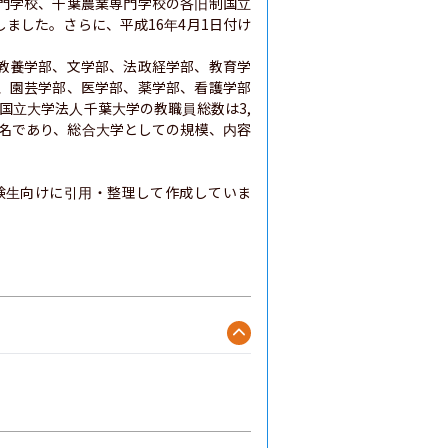
門学校、千葉農業専門学校の各旧制国立
ました。さらに、平成16年4月1日付け
教養学部、文学部、法政経学部、教育学
、園芸学部、医学部、薬学部、看護学部
、国立大学法人千葉大学の教職員総数は3,
17名であり、総合大学としての規模、内容
験生向けに引用・整理して作成していま