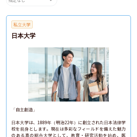
私立大学
日本大学
「自主創造」

日本大学は、1889年（明治22年）に創立された日本法律学
校を前身とします。現在は多彩なフィールドを備えた魅力
のある真の総合大学として、教育・研究活動を始め、医