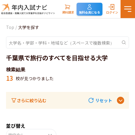
資料請求
無料会員になる
ログイン
Top
/
大学を探す
千葉県で旅行のすべてを目指せる大学
検索結果
13
校が見つかりました
さらに絞り込む
リセット
並び替え
指定なし