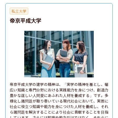
私立大学
帝京平成大学
帝京平成大学の建学の精神は、「実学の精神を基とし、幅
広い知識と専門分野における実践能力を身につけ、創造力
豊かな逞しい人間愛にあふれた人材を養成する」です。多
様化し諸問題が取り巻いている現代社会において、実際に
社会に役立つ知識や能力を身につけた人材を養成し、それ
ら諸問題を解決することにより社会に貢献することを目指
しています。さらには知識や能力だけではなく、それらに