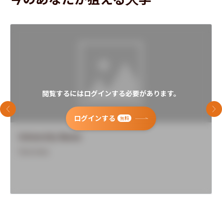
閲覧するにはログインする必要があります。
前のスライド
次
ログインする
無料
University Name
Overview