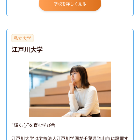
学校を詳しく見る
私立大学
江戸川大学
“輝く心”を育む学び舎

江戸川大学は学校法人江戸川学園が千葉県流山市に設置す