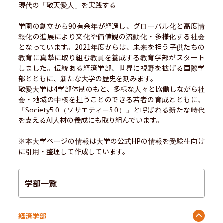
現代の「敬天愛人」を実践する

学園の創立から90有余年が経過し、グローバル化と高度情
報化の進展により文化や価値観の流動化・多様化する社会
となっています。2021年度からは、未来を担う子供たちの
教育に真摯に取り組む教員を養成する教育学部がスタート
しました。伝統ある経済学部、世界に視野を拡げる国際学
部とともに、新たな大学の歴史を刻みます。

敬愛大学は4学部体制のもと、多様な人々と協働しながら社
会・地域の中核を担うことのできる若者の育成とともに、
「Society5.0（ソサエティー5.0）」と呼ばれる新たな時代
を支えるAI人材の養成にも取り組んでいます。

※本大学ページの情報は大学の公式HPの情報を受験生向け
に引用・整理して作成しています。
学部一覧
経済学部