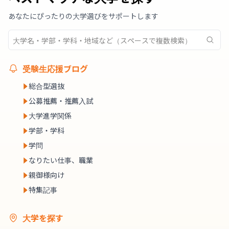
あなたにぴったりの大学選びをサポートします
受験生応援ブログ
総合型選抜
公募推薦・推薦入試
大学進学関係
学部・学科
学問
なりたい仕事、職業
親御様向け
特集記事
大学を探す