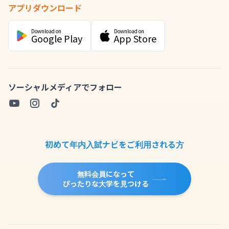
アプリダウンロード
Download on
Download on
Google Play
App Store
ソーシャルメディアでフォロー
初めて年内入試ナビをご利用される方
無料会員になって
ぴったりな大学を見つける