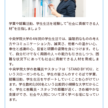
学業や就職活動、学生生活を経験して"社会に貢献できる人
材"を目指しましょう

中央学院大学の4年間の学生生活では、論理的なものの考え
方やコミュニケーション力、誠実さ、他者への温かい心、
奉仕と感謝の心、反省と研鑽の姿勢を身につけます。そし
て、自分だけでなく周囲の人々の能力も引き出しつつ、困
難な状況下にあっても社会に貢献できる人材を育成しま
す。

中央学院大学の教職員やスタッフは「STAND BY YOU」と
いうスローガンのもと、学生の皆さんのすぐそばで学業、
就職活動、学生生活をサポートしていくことを心がけてい
ます。学生数約3,000名という比較的小規模な大学だからこ
そ、学生と教職員・スタッフの距離が近く、きめ細やかな
支援ができ、社会や人間について深く学べる場になってい
ます。
