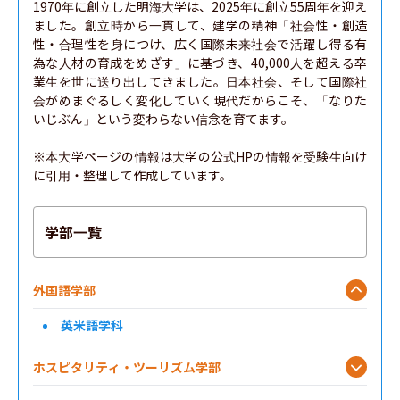
1970年に創立した明海大学は、2025年に創立55周年を迎え
ました。創立時から一貫して、建学の精神「社会性・創造
性・合理性を身につけ、広く国際未来社会で活躍し得る有
為な人材の育成をめざす」に基づき、40,000人を超える卒
業生を世に送り出してきました。日本社会、そして国際社
会がめまぐるしく変化していく現代だからこそ、「なりた
いじぶん」という変わらない信念を育てます。

※本大学ページの情報は大学の公式HPの情報を受験生向け
に引用・整理して作成しています。
学部一覧
外国語学部
英米語学科
ホスピタリティ・ツーリズム学部