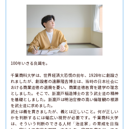
100年いきる良識を。

千葉商科大学は、世界経済大恐慌の前年、1928年に創設さ
れましたが、創設者の遠藤隆吉博士は、当時の日本社会に
おける商業道徳の退廃を憂い、商業道徳教育を建学の理念
としました。そこで、新渡戸稲造博士の言う武士道の精神
を基礎としました。新渡戸は明治官僚の高い倫理観の根源
を武士道に求めました。

武士は義を貫きましたが、義とは正しいこと。何が正しい
かを判断するには幅広い視野が必要です。千葉商科大学
は、そういう判断のできる人材「治道家」の育成を目指