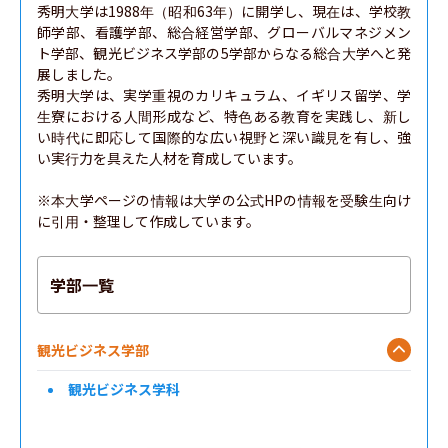
秀明大学は1988年（昭和63年）に開学し、現在は、学校教
師学部、看護学部、総合経営学部、グローバルマネジメン
ト学部、観光ビジネス学部の5学部からなる総合大学へと発
展しました。

秀明大学は、実学重視のカリキュラム、イギリス留学、学
生寮における人間形成など、特色ある教育を実践し、新し
い時代に即応して国際的な広い視野と深い識見を有し、強
い実行力を具えた人材を育成しています。

※本大学ページの情報は大学の公式HPの情報を受験生向け
に引用・整理して作成しています。
学部一覧
観光ビジネス学部
観光ビジネス学科