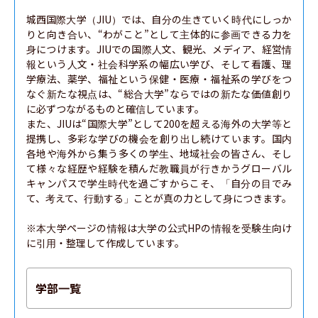
城西国際大学（JIU）では、自分の生きていく時代にしっか
りと向き合い、“わがこと”として主体的に参画できる力を
身につけます。JIUでの国際人文、観光、メディア、経営情
報という人文・社会科学系の幅広い学び、そして看護、理
学療法、薬学、福祉という保健・医療・福祉系の学びをつ
なぐ新たな視点は、“総合大学”ならではの新たな価値創り
に必ずつながるものと確信しています。

また、JIUは“国際大学”として200を超える海外の大学等と
提携し、多彩な学びの機会を創り出し続けています。国内
各地や海外から集う多くの学生、地域社会の皆さん、そし
て様々な経歴や経験を積んだ教職員が行きかうグローバル
キャンパスで学生時代を過ごすからこそ、「自分の目でみ
て、考えて、行動する」ことが真の力として身につきます。

※本大学ページの情報は大学の公式HPの情報を受験生向け
に引用・整理して作成しています。
学部一覧