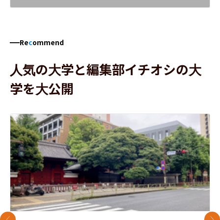
Re
c
ommend
人気の大学と編集部イチオシの大
学を大公開