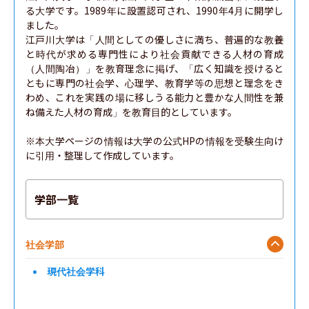
る大学です。1989年に設置認可され、1990年4月に開学し
ました。

江戸川大学は「人間としての優しさに満ち、普遍的な教養
と時代が求める専門性により社会貢献できる人材の育成
（人間陶冶）」を教育理念に掲げ、「広く知識を授けると
ともに専門の社会学、心理学、教育学等の思想と理念をき
わめ、これを実践の場に移しうる能力と豊かな人間性を兼
ね備えた人材の育成」を教育目的としています。

※本大学ページの情報は大学の公式HPの情報を受験生向け
に引用・整理して作成しています。
学部一覧
社会学部
現代社会学科