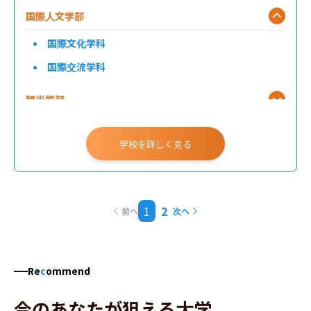
国際人文学部
国際文化学科
国際交流学科
観光学部
経営情報学部
学校を詳しく見る
1
2
前へ
次へ
Re
c
ommend
今のあなたが狙える大学