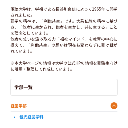
淑徳大学は、学祖である長谷川良信によって1965年に開学
されました。

建学の精神は、「利他共生」です。大乗仏教の精神に基づ
き、「他者に生かされ、他者を生かし、共に生きる」こと
を理念としています。

他者の想いを汲み取る力「福祉マインド」を教育の中心に
据えて、「利他共生」の想いは現在も変わらずに受け継が
れています。

※本大学ページの情報は大学の公式HPの情報を受験生向け
に引用・整理して作成しています。
学部一覧
経営学部
観光経営学科