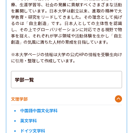
療、生涯学習等、社会の発展に貢献すべくさまざまな活動
を展開しています。日本大学は創立以来、進取の精神で大
学教育・研究をリードしてきました。その理念として掲げ
るのは「自主創造」です。日本人としての主体性を認識
し、その上でグローバリゼーションに対応できる視野で物
事を捉え、それぞれが学ぶ領域や活動体験を生かし「自主
創造」の気風に満ちた人材の育成を目指しています。

※本大学ページの情報は大学の公式HPの情報を受験生向け
に引用・整理して作成しています。
学部一覧
文理学部
中国語中国文化学科
英文学科
ドイツ文学科