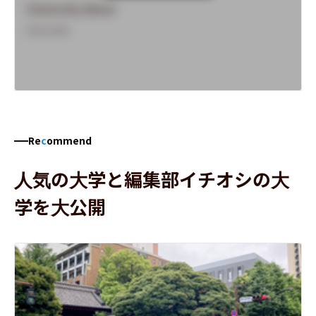
University Name
Overview
Re
c
ommend
人気の大学と編集部イチオシの大
学を大公開