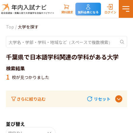
資料請求
無料会員になる
ログイン
Top
/
大学を探す
千葉県で日本語学科関連の学科がある大学
検索結果
1
校が見つかりました
さらに絞り込む
リセット
並び替え
指定なし