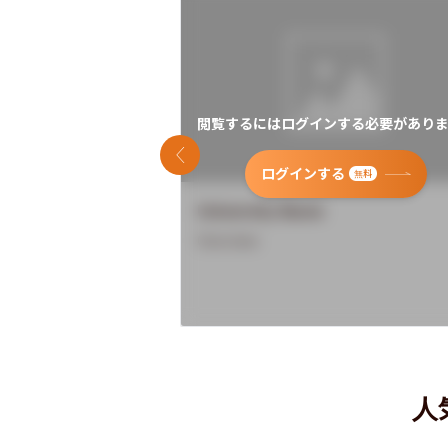
閲覧するにはログインする必要がありま
前のスライド
ログインする
無料
University Name
Overview
人