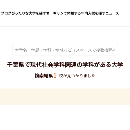
ブログ
ぴったりな大学を探す
オーキャンで体験する
年内入試を探す
ニュース
千葉県で現代社会学科関連の学科がある大学
1
検索結果
校が見つかりました