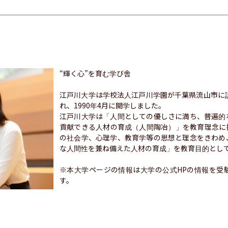
“輝く心”を育む学び舎

江戸川大学は学校法人江戸川学園が千葉県流山市に設
れ、1990年4月に開学しました。

江戸川大学は「人間としての優しさに満ち、普遍的
貢献できる人材の育成（人間陶冶）」を教育理念に
の社会学、心理学、教育学等の思想と理念をきわめ
な人間性を兼ね備えた人材の育成」を教育目的として
※本大学ページの情報は大学の公式HPの情報を受
す。