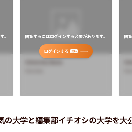
す。
閲覧するにはログインする必要があります。
閲
ログインする
無料
University Name
Uni
Overview
Ove
気の大学と編集部イチオシの大学を大