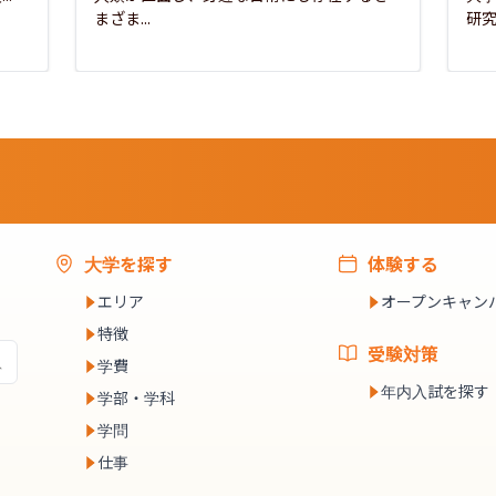
まざま...
研究
大学を探す
体験する
エリア
オープンキャン
特徴
受験対策
学費
年内入試を探す
学部・学科
学問
仕事