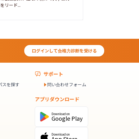
をリード...
ログインして合格力診断を受ける
サポート
パスを探す
問い合わせフォーム
アプリダウンロード
Download on
Google Play
Download on
App Store