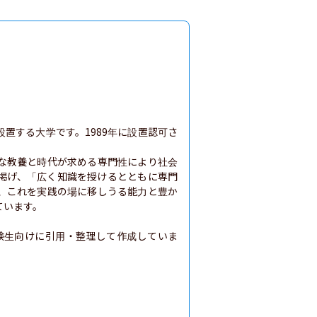
置する大学です。1989年に設置認可さ
な教養と時代が求める専門性により社会
掲げ、「広く知識を授けるとともに専門
、これを実践の場に移しうる能力と豊か
います。

験生向けに引用・整理して作成していま