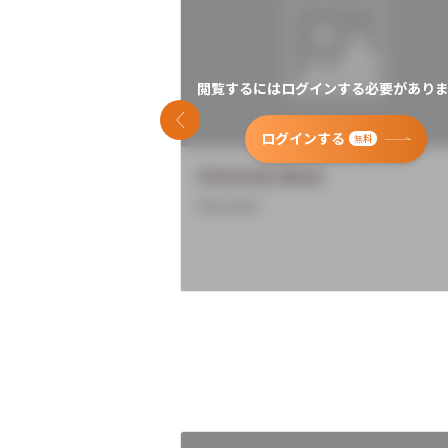
閲覧するにはログインする必要がありま
前のスライド
ログインする
無料
University Name
Overview