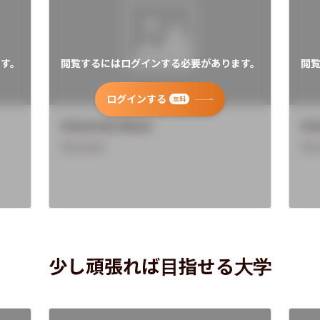
す。
閲覧するにはログインする必要があります。
閲
ログインする
無料
University Name
Uni
Overview
Ove
少し頑張れば目指せる大学