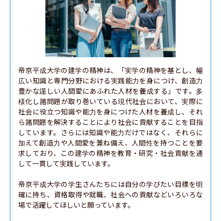
帝京平成大学の建学の精神は、「実学の精神を基とし、幅
広い知識と専門分野における実践能力を身につけ、創造力
豊かな逞しい人間愛にあふれた人材を養成する」です。多
様化し諸問題が取り巻いている現代社会において、実際に
社会に役立つ知識や能力を身につけた人材を養成し、それ
ら諸問題を解決することにより社会に貢献することを目指
しています。さらには知識や能力だけではなく、それらに
加えて創造力や人間愛を兼ね備え、人間性を持つことを要
求しており、この建学の精神を教育・研究・社会貢献を通
して一貫して実践しています。

帝京平成大学の学生さんたちには自分の学びたい目標を明
確に持ち、資格取得や就職、社会への貢献などいろいろな
場で活躍してほしいと願っています。
