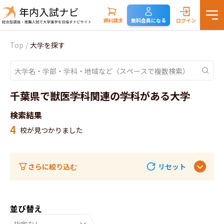
資料請求
無料会員になる
ログイン
Top
/
大学を探す
千葉県で獣医学科関連の学科がある大学
検索結果
4
校が見つかりました
さらに絞り込む
リセット
並び替え
指定なし