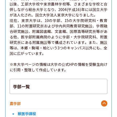
以後、工部大学校や東京農林学校等、さまざまな学校と合
併しながら総合大学となり、2004(平成16)年には国立大学
が法人化され、国立大学法人東京大学になりました。

現在、東京大学は、10の学部、15の大学院研究科・教育
部、11の附置研究所および学内共同教育研究施設、学際融
合研究施設、附属図書館、文書館、国際高等研究所等があ
る他、医学部附属病院のように学部・大学院研究科、附置
研究所にある附属施設等で構成されています。また、施設
等は、本郷・駒場・柏という3つのキャンパス以外にも、全
国に広がっています。

※本大学ページの情報は大学の公式HPの情報を受験生向け
に引用・整理して作成しています。
学部一覧
農学部
獣医学課程