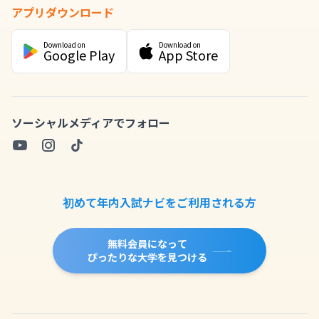
アプリダウンロード
Download on
Download on
Google Play
App Store
ソーシャルメディアでフォロー
初めて年内入試ナビをご利用される方
無料会員になって
ぴったりな大学を見つける