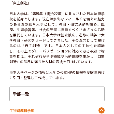
「自主創造」

日本大学は、1889年（明治22年）に創立された日本法律学
校を前身とします。現在は多彩なフィールドを備えた魅力
のある真の総合大学として、教育・研究活動を始め、医
療、生涯学習等、社会の発展に貢献すべくさまざまな活動
を展開しています。日本大学は創立以来、進取の精神で大
学教育・研究をリードしてきました。その理念として掲げ
るのは「自主創造」です。日本人としての主体性を認識
し、その上でグローバリゼーションに対応できる視野で物
事を捉え、それぞれが学ぶ領域や活動体験を生かし「自主
創造」の気風に満ちた人材の育成を目指しています。

※本大学ページの情報は大学の公式HPの情報を受験生向け
に引用・整理して作成しています。
学部一覧
生物資源科学部