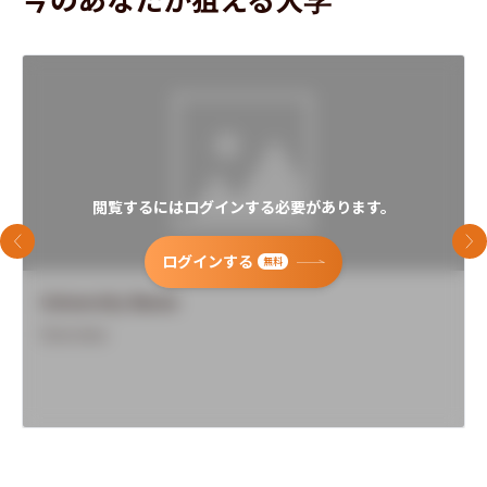
閲覧するにはログインする必要があります。
前のスライド
次
ログインする
無料
University Name
Overview