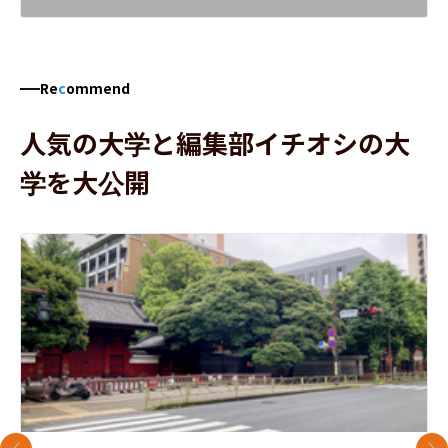
Re
c
ommend
人気の大学と編集部イチオシの大
学を大公開