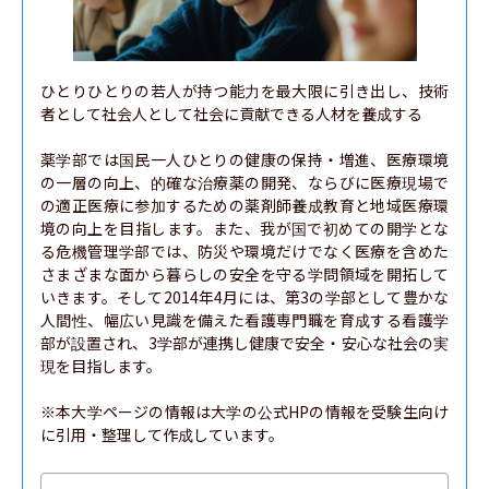
ひとりひとりの若人が持つ能力を最大限に引き出し、技術
者として社会人として社会に貢献できる人材を養成する

薬学部では国民一人ひとりの健康の保持・増進、医療環境
の一層の向上、的確な治療薬の開発、ならびに医療現場で
の適正医療に参加するための薬剤師養成教育と地域医療環
境の向上を目指します。また、我が国で初めての開学とな
る危機管理学部では、防災や環境だけでなく医療を含めた
さまざまな面から暮らしの安全を守る学問領域を開拓して
いきます。そして2014年4月には、第3の学部として豊かな
人間性、幅広い見識を備えた看護専門職を育成する看護学
部が設置され、3学部が連携し健康で安全・安心な社会の実
現を目指します。

※本大学ページの情報は大学の公式HPの情報を受験生向け
に引用・整理して作成しています。