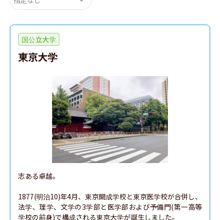
国公立大学
東京大学
志ある卓越。

1877(明治10)年4月、東京開成学校と東京医学校が合併し、
法学、理学、文学の3学部と医学部および予備門(第一高等
学校の前身)で構成される東京大学が誕生しました。
