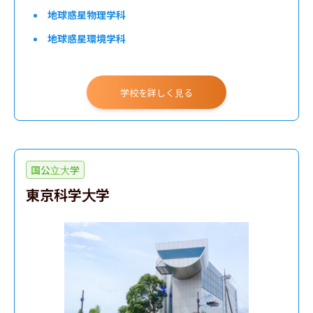
地球惑星物理学科
地球惑星環境学科
学校を詳しく見る
国公立大学
東京科学大学