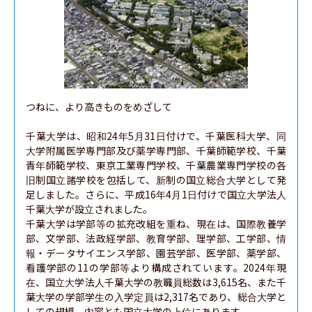
つねに、より高きものをめざして

千葉大学は、昭和24年5月31日付けで、千葉医科大学、同
大学附属医学専門部及び薬学専門部、千葉師範学校、千葉
青年師範学校、東京工業専門学校、千葉農業専門学校の各
旧制国立諸学校を包括して、新制の国立総合大学として発
足しました。さらに、平成16年4月1日付けで国立大学法人
千葉大学が設立されました。

千葉大学は学部等の拡充改組を重ね、現在は、国際教養学
部、文学部、法政経学部、教育学部、理学部、工学部、情
報・データサイエンス学部、園芸学部、医学部、薬学部、
看護学部の11の学部等より構成されています。2024年現
在、国立大学法人千葉大学の教職員総数は3,615名、また千
葉大学の学部学生の入学定員は2,317名であり、総合大学と
しての規模、内容とも国立大学の上位にあります。
