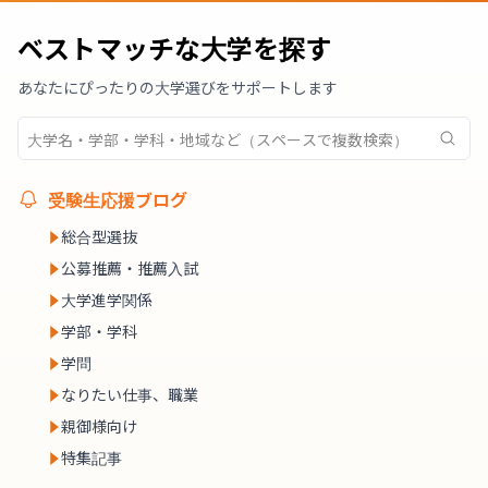
ベストマッチな大学を探す
あなたにぴったりの大学選びをサポートします
受験生応援ブログ
総合型選抜
公募推薦・推薦入試
大学進学関係
学部・学科
学問
なりたい仕事、職業
親御様向け
特集記事