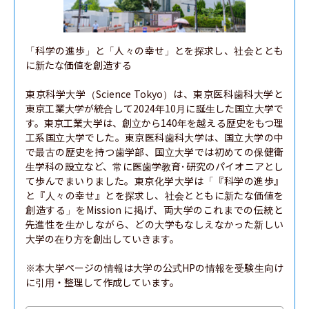
「科学の進歩」と「⼈々の幸せ」とを探求し、​社会ととも
に新たな価値を創造する

東京科学大学（Science Tokyo）は、東京医科歯科大学と
東京工業大学が統合して2024年10月に誕生した国立大学で
す。東京工業大学は、創立から140年を越える歴史をもつ理
工系国立大学でした。東京医科歯科大学は、国立大学の中
で最古の歴史を持つ歯学部、国立大学では初めての保健衛
生学科の設立など、常に医歯学教育･研究のパイオニアとし
て歩んでまいりました。東京化学大学は「『科学の進歩』
と『人々の幸せ』とを探求し、社会とともに新たな価値を
創造する」をMission に掲げ、両大学のこれまでの伝統と
先進性を生かしながら、どの大学もなしえなかった新しい
大学の在り方を創出していきます。

※本大学ページの情報は大学の公式HPの情報を受験生向け
に引用・整理して作成しています。