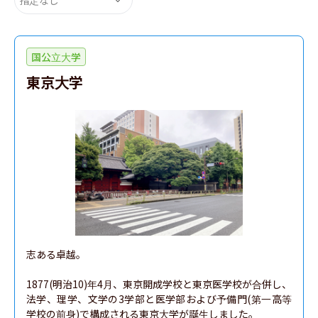
国公立大学
東京大学
志ある卓越。

1877(明治10)年4月、東京開成学校と東京医学校が合併し、
法学、理学、文学の3学部と医学部および予備門(第一高等
学校の前身)で構成される東京大学が誕生しました。
