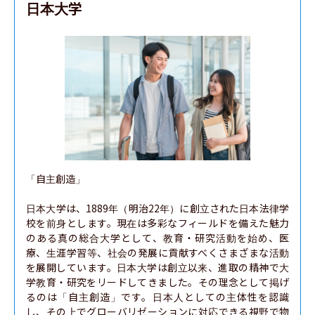
日本大学
「自主創造」

日本大学は、1889年（明治22年）に創立された日本法律学
校を前身とします。現在は多彩なフィールドを備えた魅力
のある真の総合大学として、教育・研究活動を始め、医
療、生涯学習等、社会の発展に貢献すべくさまざまな活動
を展開しています。日本大学は創立以来、進取の精神で大
学教育・研究をリードしてきました。その理念として掲げ
るのは「自主創造」です。日本人としての主体性を認識
し、その上でグローバリゼーションに対応できる視野で物