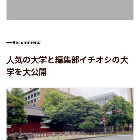
Re
c
ommend
人気の大学と編集部イチオシの大
学を大公開