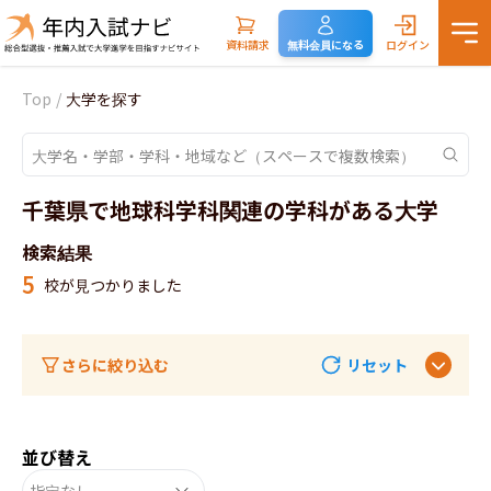
資料請求
無料会員になる
ログイン
Top
/
大学を探す
千葉県で地球科学科関連の学科がある大学
検索結果
5
校が見つかりました
さらに絞り込む
リセット
並び替え
指定なし