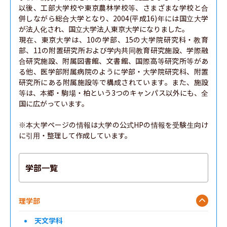
以後、工部大学校や東京農林学校等、さまざまな学校と合
併しながら総合大学となり、2004(平成16)年には国立大学
が法人化され、国立大学法人東京大学になりました。

現在、東京大学は、10の学部、15の大学院研究科・教育
部、11の附置研究所および学内共同教育研究施設、学際融
合研究施設、附属図書館、文書館、国際高等研究所等があ
る他、医学部附属病院のように学部・大学院研究科、附置
研究所にある附属施設等で構成されています。また、施設
等は、本郷・駒場・柏という3つのキャンパス以外にも、全
国に広がっています。

※本大学ページの情報は大学の公式HPの情報を受験生向け
に引用・整理して作成しています。
学部一覧
理学部
天文学科